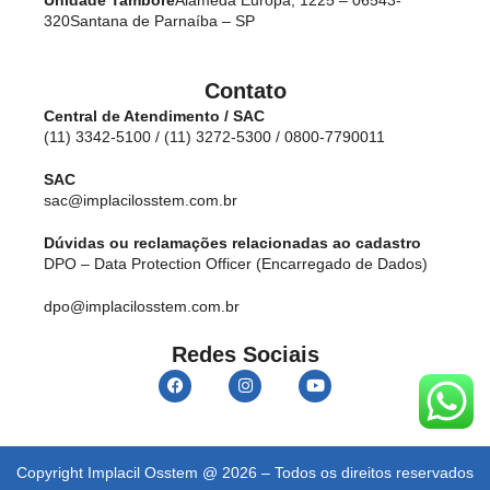
320
Santana de Parnaíba – SP
Contato
Central de Atendimento / SAC
(11) 3342-5100 / (11) 3272-5300 / 0800-7790011
SAC
sac@implacilosstem.com.br
Dúvidas ou reclamações relacionadas ao cadastro
DPO – Data Protection Officer (Encarregado de Dados)
dpo@implacilosstem.com.br
Redes Sociais
Copyright Implacil Osstem @ 2026 – Todos os direitos reservados