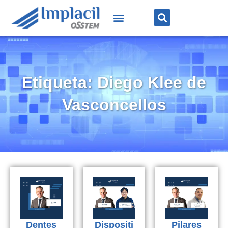
Etiqueta: Diego Klee de
Vasconcellos
Dentes
Dispositi
Pilares