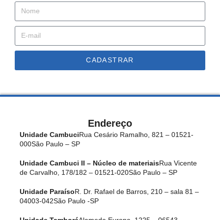
CADASTRAR
Endereço
Unidade Cambuci
Rua Cesário Ramalho, 821 – 01521-
000
São Paulo – SP
Unidade Cambuci II – Núcleo de materiais
Rua Vicente
de Carvalho, 178/182 – 01521-020
São Paulo – SP
Unidade Paraíso
R. Dr. Rafael de Barros, 210 – sala 81 –
04003-042
São Paulo -SP
Unidade Tamboré
Alameda Europa, 1225 – 06543-