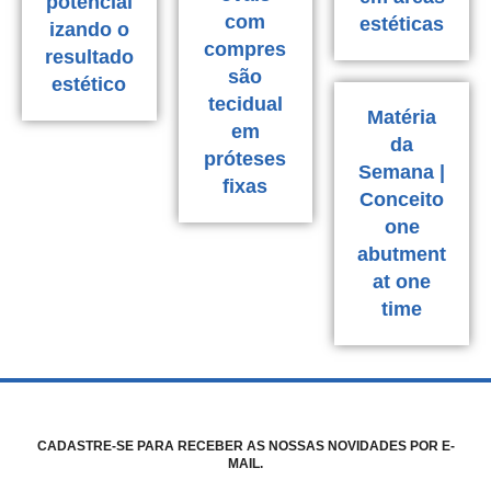
potencial
com
estéticas
izando o
compres
resultado
são
estético
tecidual
Matéria
em
da
próteses
Semana |
fixas
Conceito
one
abutment
at one
time
CADASTRE-SE PARA RECEBER AS NOSSAS NOVIDADES POR E-
MAIL.