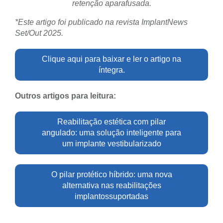
retenção aparafusada.
*Este artigo foi publicado na revista ImplantNews
Set/Out 2025.
Clique aqui para baixar e ler o artigo na
íntegra.
Outros artigos para leitura:
Reabilitação estética com pilar
angulado: uma solução inteligente para
um implante vestibularizado
O pilar protético híbrido: uma nova
alternativa nas reabilitações
implantossuportadas