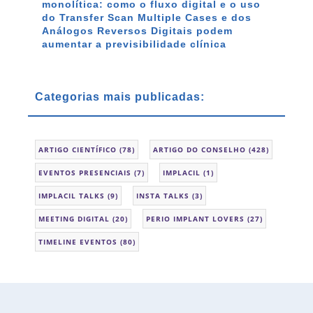
monolítica: como o fluxo digital e o uso
do Transfer Scan Multiple Cases e dos
Análogos Reversos Digitais podem
aumentar a previsibilidade clínica
Categorias mais publicadas:
ARTIGO CIENTÍFICO
(78)
ARTIGO DO CONSELHO
(428)
EVENTOS PRESENCIAIS
(7)
IMPLACIL
(1)
IMPLACIL TALKS
(9)
INSTA TALKS
(3)
MEETING DIGITAL
(20)
PERIO IMPLANT LOVERS
(27)
TIMELINE EVENTOS
(80)