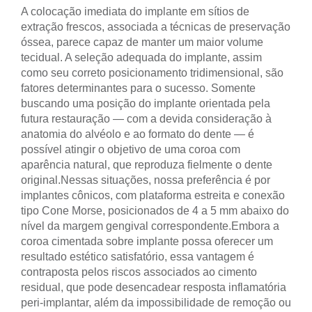
A colocação imediata do implante em sítios de
extração frescos, associada a técnicas de preservação
óssea, parece capaz de manter um maior volume
tecidual. A seleção adequada do implante, assim
como seu correto posicionamento tridimensional, são
fatores determinantes para o sucesso. Somente
buscando uma posição do implante orientada pela
futura restauração — com a devida consideração à
anatomia do alvéolo e ao formato do dente — é
possível atingir o objetivo de uma coroa com
aparência natural, que reproduza fielmente o dente
original.
Nessas situações, nossa preferência é por
implantes cônicos, com plataforma estreita e conexão
tipo Cone Morse, posicionados de 4 a 5 mm abaixo do
nível da margem gengival correspondente.
Embora a
coroa cimentada sobre implante possa oferecer um
resultado estético satisfatório, essa vantagem é
contraposta pelos riscos associados ao cimento
residual, que pode desencadear resposta inflamatória
peri-implantar, além da impossibilidade de remoção ou