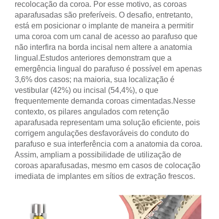
recolocação da coroa. Por esse motivo, as coroas
aparafusadas são preferíveis. O desafio, entretanto,
está em posicionar o implante de maneira a permitir
uma coroa com um canal de acesso ao parafuso que
não interfira na borda incisal nem altere a anatomia
lingual.
Estudos anteriores demonstram que a
emergência lingual do parafuso é possível em apenas
3,6% dos casos; na maioria, sua localização é
vestibular (42%) ou incisal (54,4%), o que
frequentemente demanda coroas cimentadas.
Nesse
contexto, os pilares angulados com retenção
aparafusada representam uma solução eficiente, pois
corrigem angulações desfavoráveis do conduto do
parafuso e sua interferência com a anatomia da coroa.
Assim, ampliam a possibilidade de utilização de
coroas aparafusadas, mesmo em casos de colocação
imediata de implantes em sítios de extração frescos.