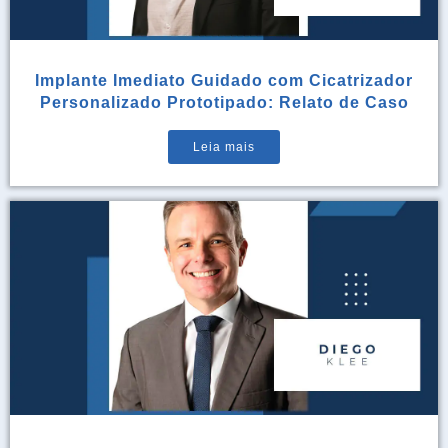
Implante Imediato Guidado com Cicatrizador
Personalizado Prototipado: Relato de Caso
Leia mais