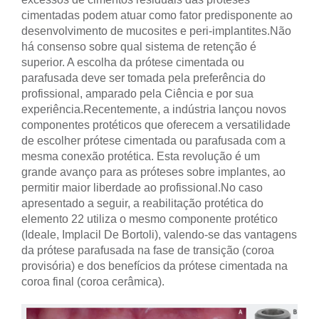
cimentadas podem atuar como fator predisponente ao
desenvolvimento de mucosites e peri-implantites.
Não
há consenso sobre qual sistema de retenção é
superior. A escolha da prótese cimentada ou
parafusada deve ser tomada pela preferência do
profissional, amparado pela Ciência e por sua
experiência.
Recentemente, a indústria lançou novos
componentes protéticos que oferecem a versatilidade
de escolher prótese cimentada ou parafusada com a
mesma conexão protética. Esta revolução é um
grande avanço para as próteses sobre implantes, ao
permitir maior liberdade ao profissional.
No caso
apresentado a seguir, a reabilitação protética do
elemento 22 utiliza o mesmo componente protético
(Ideale, Implacil De Bortoli), valendo-se das vantagens
da prótese parafusada na fase de transição (coroa
provisória) e dos benefícios da prótese cimentada na
coroa final (coroa cerâmica).