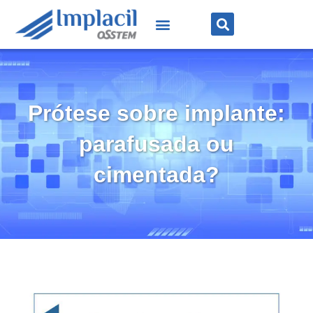
Prótese sobre implante:
parafusada ou
cimentada?