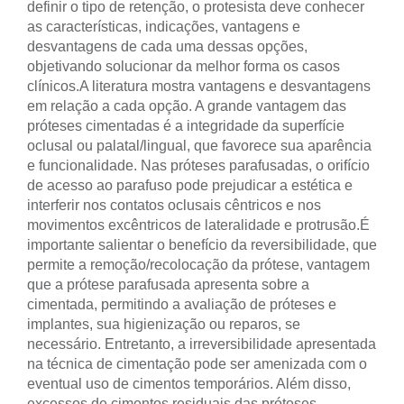
definir o tipo de retenção, o protesista deve conhecer
as características, indicações, vantagens e
desvantagens de cada uma dessas opções,
objetivando solucionar da melhor forma os casos
clínicos.
A literatura mostra vantagens e desvantagens
em relação a cada opção. A grande vantagem das
próteses cimentadas é a integridade da superfície
oclusal ou palatal/lingual, que favorece sua aparência
e funcionalidade. Nas próteses parafusadas, o orifício
de acesso ao parafuso pode prejudicar a estética e
interferir nos contatos oclusais cêntricos e nos
movimentos excêntricos de lateralidade e protrusão.
É
importante salientar o benefício da reversibilidade, que
permite a remoção/recolocação da prótese, vantagem
que a prótese parafusada apresenta sobre a
cimentada, permitindo a avaliação de próteses e
implantes, sua higienização ou reparos, se
necessário. Entretanto, a irreversibilidade apresentada
na técnica de cimentação pode ser amenizada com o
eventual uso de cimentos temporários. Além disso,
excessos de cimentos residuais das próteses