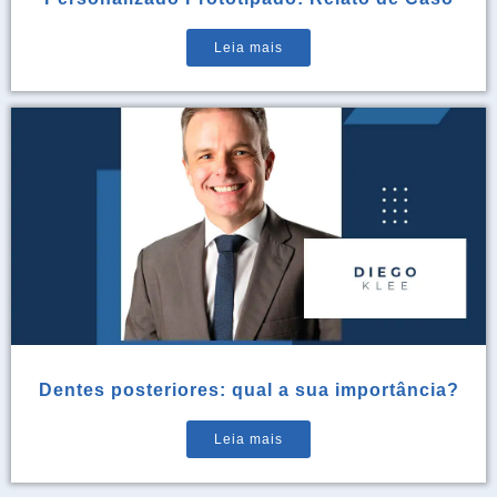
Leia mais
Dentes posteriores: qual a sua importância?
Leia mais