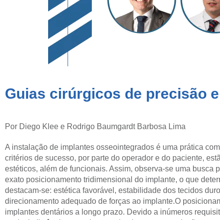
Guias cirúrgicos de precisão 
Por Diego Klee e Rodrigo Baumgardt Barbosa Lima
A instalação de implantes osseointegrados é uma prática comu
critérios de sucesso, por parte do operador e do paciente, es
estéticos, além de funcionais. Assim, observa-se uma busca p
exato posicionamento tridimensional do implante, o que deter
destacam-se: estética favorável, estabilidade dos tecidos dur
direcionamento adequado de forças ao implante.
O posicionam
implantes dentários a longo prazo. Devido a inúmeros requisi