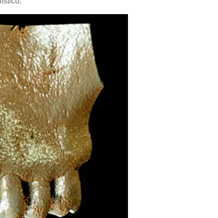
ístico.