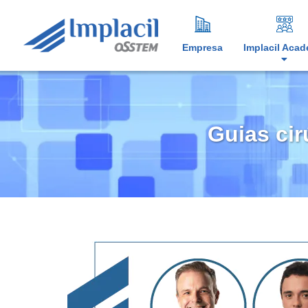
Empresa
Implacil Aca
Guias cir