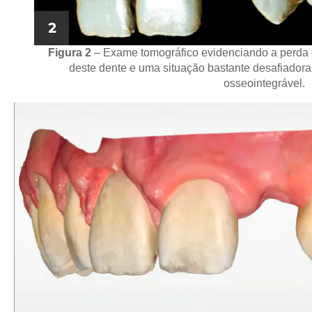
Figura 2
– Exame tomográfico evidenciando a perda d
deste dente e uma situação bastante desafiadora
osseointegrável.