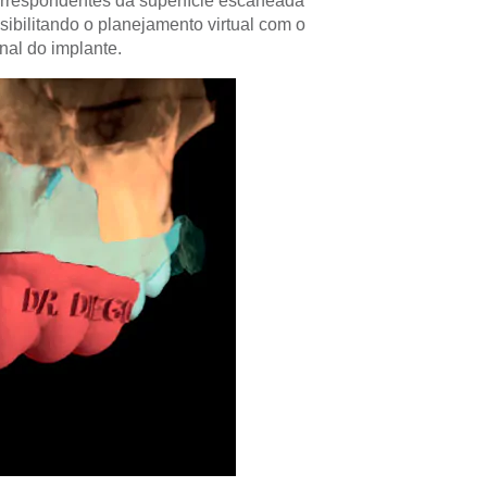
orrespondentes da superfície escaneada
bilitando o planejamento virtual com o
nal do implante.