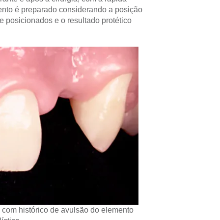
mento é preparado considerando a posição
e posicionados e o resultado protético
te com histórico de avulsão do elemento