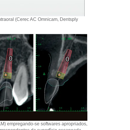
ntraoral (Cerec AC Omnicam, Dentsply
M) empregando-se softwares apropriados,