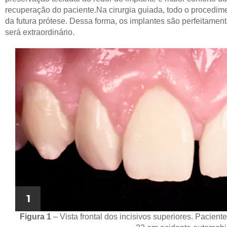
recuperação do paciente.
Na cirurgia guiada, todo o procedi
da futura prótese. Dessa forma, os implantes são perfeitament
será extraordinário.
Figura 1
– Vista frontal dos incisivos superiores. Pacien