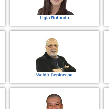
Ligia Rotundo
Waldir Benincasa