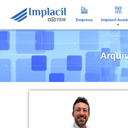
Empresa
Implacil Aca
Arquiv