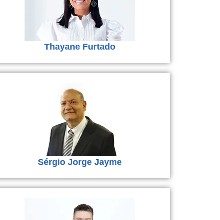
Thayane Furtado
Sérgio Jorge Jayme