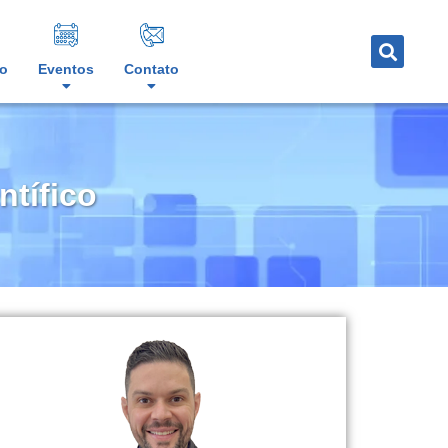
o
Eventos
Contato
ntífico