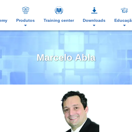
demy
Produtos
Training center
Downloads
Educaçã
Marcelo Abla