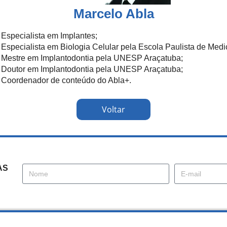
Marcelo Abla
 Especialista em Implantes;
 Especialista em Biologia Celular pela Escola Paulista de Medi
 Mestre em Implantodontia pela UNESP Araçatuba;
 Doutor em Implantodontia pela UNESP Araçatuba;
 Coordenador de conteúdo do Abla+.
Voltar
AS