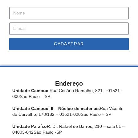
CADASTRAR
Endereço
Unidade Cambuci
Rua Cesário Ramalho, 821 – 01521-
000
São Paulo – SP
Unidade Cambuci II – Núcleo de materiais
Rua Vicente
de Carvalho, 178/182 – 01521-020
São Paulo – SP
Unidade Paraíso
R. Dr. Rafael de Barros, 210 – sala 81 –
04003-042
São Paulo -SP