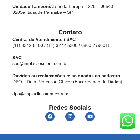
Unidade Tamboré
Alameda Europa, 1225 – 06543-
320
Santana de Parnaíba – SP
Contato
Central de Atendimento / SAC
(11) 3342-5100 / (11) 3272-5300 / 0800-7790011
SAC
sac@implacilosstem.com.br
Dúvidas ou reclamações relacionadas ao cadastro
DPO – Data Protection Officer (Encarregado de Dados)
dpo@implacilosstem.com.br
Redes Sociais