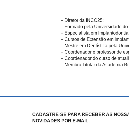
– Diretor da INCO25;
– Formado pela Universidade do 
– Especialista em Implantodonti
– Cursos de Extensão em Implant
– Mestre em Dentística pela Uni
– Coordenador e professor de es
– Coordenador do curso de atual
– Membro Titular da Academia Bra
CADASTRE-SE PARA RECEBER AS NOSS
NOVIDADES POR E-MAIL.