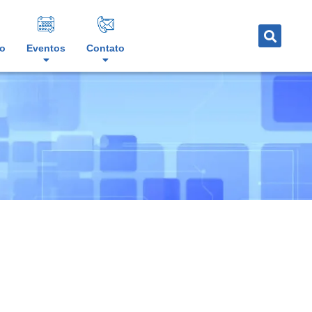
o
Eventos
Contato