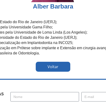
Alber Barbara
Estado do Rio de Janeiro (UERJ);
a pela Universidade Gama Filho;
es pela Universidade de Loma Linda (Los Angeles);
versidade do Estado do Rio de Janeiro (UERJ);
pecialização em Implantodontia na INCO25;
ização em Prótese sobre implante e Extensão em cirurgia ava
sileira de Odontologia.
Voltar
AS