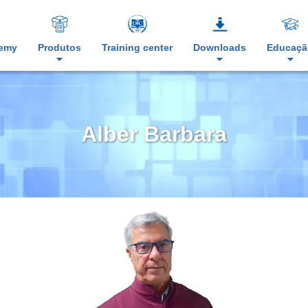
demy
Produtos
Training center
Downloads
Educaçã
Alber Barbara