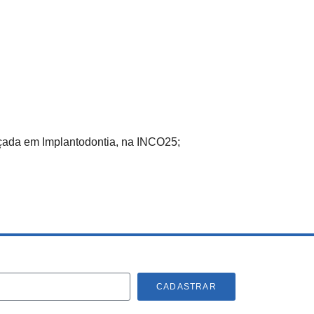
nçada em Implantodontia, na INCO25;
CADASTRAR