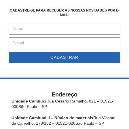
CADASTRE-SE PARA RECEBER AS NOSSAS NOVIDADES POR E-
MAIL.
CADASTRAR
Endereço
Unidade Cambuci
Rua Cesário Ramalho, 821 – 01521-
000
São Paulo – SP
Unidade Cambuci II – Núcleo de materiais
Rua Vicente
de Carvalho, 178/182 – 01521-020
São Paulo – SP