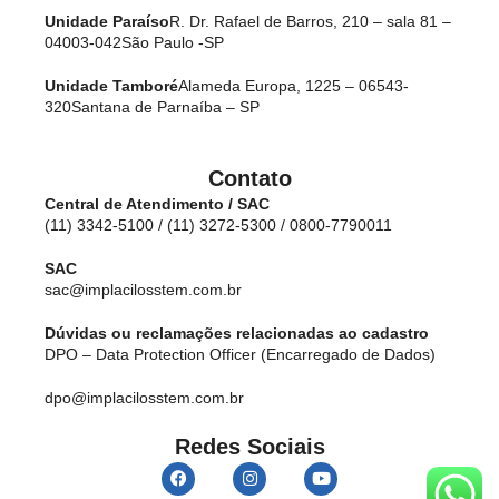
Unidade Paraíso
R. Dr. Rafael de Barros, 210 – sala 81 –
04003-042
São Paulo -SP
Unidade Tamboré
Alameda Europa, 1225 – 06543-
320
Santana de Parnaíba – SP
Contato
Central de Atendimento / SAC
(11) 3342-5100 / (11) 3272-5300 / 0800-7790011
SAC
sac@implacilosstem.com.br
Dúvidas ou reclamações relacionadas ao cadastro
DPO – Data Protection Officer (Encarregado de Dados)
dpo@implacilosstem.com.br
Redes Sociais