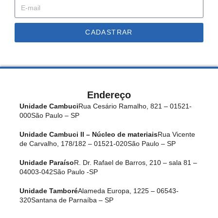
CADASTRAR
Endereço
Unidade Cambuci
Rua Cesário Ramalho, 821 – 01521-
000
São Paulo – SP
Unidade Cambuci II – Núcleo de materiais
Rua Vicente
de Carvalho, 178/182 – 01521-020
São Paulo – SP
Unidade Paraíso
R. Dr. Rafael de Barros, 210 – sala 81 –
04003-042
São Paulo -SP
Unidade Tamboré
Alameda Europa, 1225 – 06543-
320
Santana de Parnaíba – SP