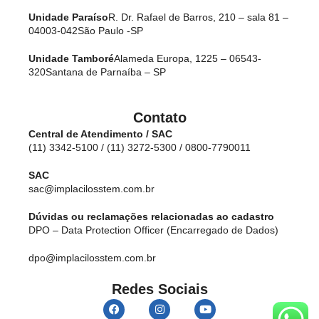
Unidade Paraíso
R. Dr. Rafael de Barros, 210 – sala 81 –
04003-042
São Paulo -SP
Unidade Tamboré
Alameda Europa, 1225 – 06543-
320
Santana de Parnaíba – SP
Contato
Central de Atendimento / SAC
(11) 3342-5100 / (11) 3272-5300 / 0800-7790011
SAC
sac@implacilosstem.com.br
Dúvidas ou reclamações relacionadas ao cadastro
DPO – Data Protection Officer (Encarregado de Dados)
dpo@implacilosstem.com.br
Redes Sociais