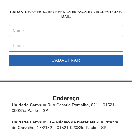
CADASTRE-SE PARA RECEBER AS NOSSAS NOVIDADES POR E-
MAIL.
CADASTRAR
Endereço
Unidade Cambuci
Rua Cesário Ramalho, 821 – 01521-
000
São Paulo – SP
Unidade Cambuci II – Núcleo de materiais
Rua Vicente
de Carvalho, 178/182 – 01521-020
São Paulo – SP