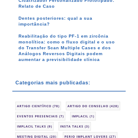
Cicatrizador Personalizado Prototipado:
Relato de Caso
Dentes posteriores: qual a sua
importância?
Reabilitação do tipo PF-1 em zircônia
monolítica: como o fluxo digital e o uso
do Transfer Scan Multiple Cases e dos
Análogos Reversos Digitais podem
aumentar a previsibilidade clínica
Categorias mais publicadas:
ARTIGO CIENTÍFICO
(78)
ARTIGO DO CONSELHO
(428)
EVENTOS PRESENCIAIS
(7)
IMPLACIL
(1)
IMPLACIL TALKS
(9)
INSTA TALKS
(3)
MEETING DIGITAL
(20)
PERIO IMPLANT LOVERS
(27)