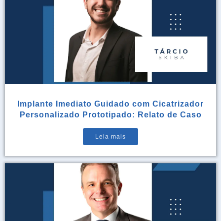
Implante Imediato Guidado com Cicatrizador
Personalizado Prototipado: Relato de Caso
Leia mais