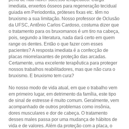
imediata, enxertos ósseos para regeneração tecidual
guiada em Periodontia, próteses fixas etc. têm no
bruxismo a sua limitação. Nosso professor de Oclusão
da UFSC, Antônio Carlos Cardoso, costuma dizer que
o tratamento para os bruxomanos é um tiro na cabeça,
pois, segundo a literatura, nada dará certo em quem
range os dentes. Então o que fazer com esses
pacientes? A resposta imediata é a confecção de
placas miorrelaxantes de proteção das arcadas.
Certamente, uma excelente terapêutica para proteger
nossos trabalhos reabilitadores, mas que não cura o
bruxismo. E bruxismo tem cura?
No nosso modo de vida atual, em que o trabalho vem
em primeiro lugar, em detrimento da família, este tipo
de sinal de estresse é muito comum. Geralmente, vem
acompanhado de outros problemas como insônia,
dores musculares e dor de cabeça. O tratamento
desses males passa por uma mudança de hábitos de
vida e de valores. Além da proteção com a placa, o