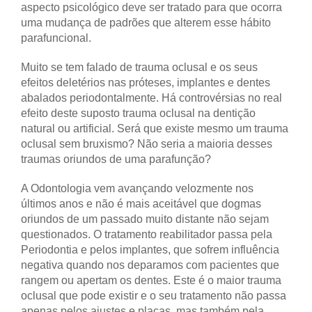
aspecto psicológico deve ser tratado para que ocorra
uma mudança de padrões que alterem esse hábito
parafuncional.
Muito se tem falado de trauma oclusal e os seus
efeitos deletérios nas próteses, implantes e dentes
abalados periodontalmente. Há controvérsias no real
efeito deste suposto trauma oclusal na dentição
natural ou artificial. Será que existe mesmo um trauma
oclusal sem bruxismo? Não seria a maioria desses
traumas oriundos de uma parafunção?
A Odontologia vem avançando velozmente nos
últimos anos e não é mais aceitável que dogmas
oriundos de um passado muito distante não sejam
questionados. O tratamento reabilitador passa pela
Periodontia e pelos implantes, que sofrem influência
negativa quando nos deparamos com pacientes que
rangem ou apertam os dentes. Este é o maior trauma
oclusal que pode existir e o seu tratamento não passa
apenas pelos ajustes e placas, mas também pela