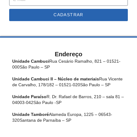
CADASTRAR
Endereço
Unidade Cambuci
Rua Cesário Ramalho, 821 – 01521-
000
São Paulo – SP
Unidade Cambuci II – Núcleo de materiais
Rua Vicente
de Carvalho, 178/182 – 01521-020
São Paulo – SP
Unidade Paraíso
R. Dr. Rafael de Barros, 210 – sala 81 –
04003-042
São Paulo -SP
Unidade Tamboré
Alameda Europa, 1225 – 06543-
320
Santana de Parnaíba – SP