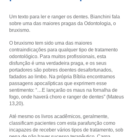
Um texto para ler e ranger os dentes. Bianchini fala
sobre uma das maiores pragas da Odontologia, o
bruxismo.
O bruxismo tem sido uma das maiores
contraindicações para qualquer tipo de tratamento
odontológico. Para muitos profissionais, esta
disfunção é uma verdadeira praga, e os seus
portadores são pobres doentes desafortunados,
fadados ao limbo. Na própria Bíblia encontramos
passagens apocalípticas que exprimem esse
sentimento: “…E lançarão os maus na fornalha de
fogo, onde haverá choro e ranger de dentes” (Mateus
13,20).
Até mesmo os livros acadêmicos, geralmente,
classificam pacientes com esta parafunção como
incapazes de receber vários tipos de tratamento, sob
pena de não haver sucesso terapêutico. Carga