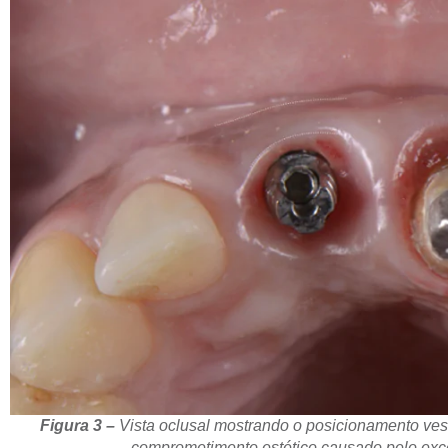
Figura 3 –
Vista oclusal mostrando o posicionamento vest
comprometimento estético causado pelo exce