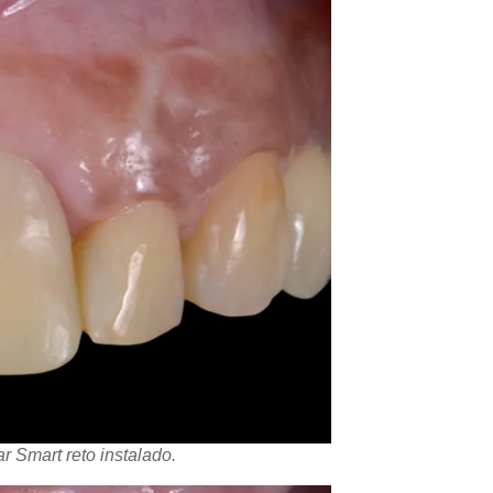
ar Smart reto instalado.