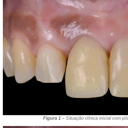
Figura 1 –
Situação clínica inicial com pil