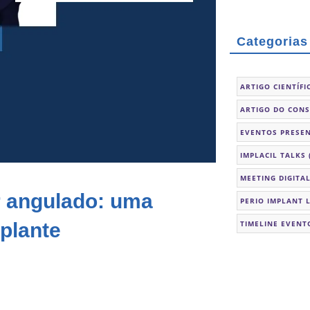
Categorias
ARTIGO CIENTÍFI
ARTIGO DO CON
EVENTOS PRESEN
IMPLACIL TALKS
MEETING DIGITA
ar angulado: uma
PERIO IMPLANT 
mplante
TIMELINE EVENT