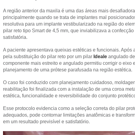
A região anterior da maxila é uma das áreas mais desafiadoras
principalmente quando se trata de implantes mal posicionado
resolutiva para um implante vestibularizado na região do ele
pilar reto tipo Smart de 4,5 mm, que inviabilizava a confecç
satisfatória.
A paciente apresentava queixas estéticas e funcionais. Após a
pela substituição do pilar reto por um pilar
Ideale
angulado de 
componente mais estreito e angulado permitiu corrigir o eixo 
planejamento de uma prótese parafusada na região estética.
O caso foi conduzido com planejamento cuidadoso, moldagens
reabilitação foi finalizada com a instalação de uma coroa me
estética, funcionalidade e reversibilidade do conjunto protétic
Esse protocolo evidencia como a seleção correta do pilar pro
adequados, pode contornar limitações anatômicas e transfor
em um resultado previsível e satisfatório.