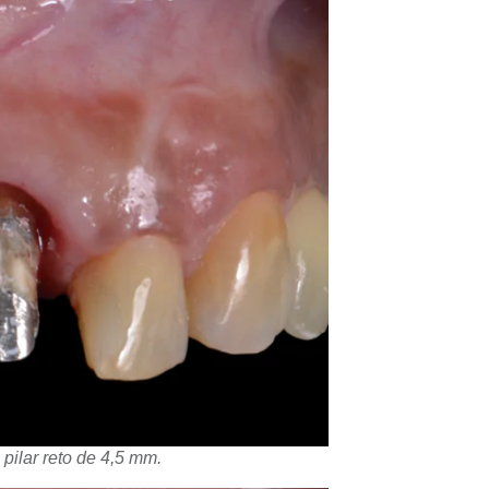
 pilar reto de 4,5 mm.