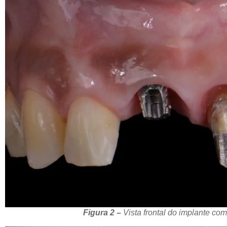
Figura 2 –
Vista frontal do implante com