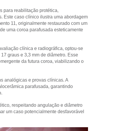
 para reabilitação protética,
s. Este caso clínico ilustra uma abordagem
mento 11, originalmente restaurado com um
ão de uma coroa parafusada esteticamente
valiação clínica e radiográfica, optou-se
17 graus e 3,3 mm de diâmetro. Esse
emergente da futura coroa, viabilizando o
 analógicas e provas clínicas. A
talocerâmica parafusada, garantindo
o.
tético, respeitando angulação e diâmetro
mar um caso potencialmente desfavorável