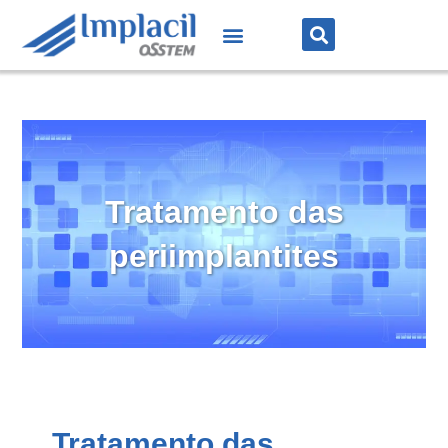
Tratamento das
periimplantites
Tratamento das