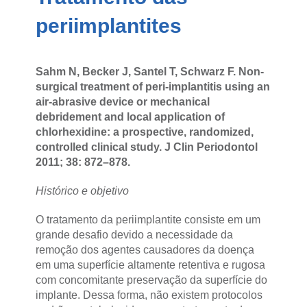
periimplantites
Sahm N, Becker J, Santel T, Schwarz F. Non-
surgical treatment of peri-implantitis using an
air-abrasive device or mechanical
debridement and local application of
chlorhexidine: a prospective, randomized,
controlled clinical study.
J Clin Periodontol
2011; 38: 872–878.
Histórico e objetivo
O tratamento da periimplantite consiste em um
grande desafio devido a necessidade da
remoção dos agentes causadores da doença
em uma superfície altamente retentiva e rugosa
com concomitante preservação da superfície do
implante. Dessa forma, não existem protocolos