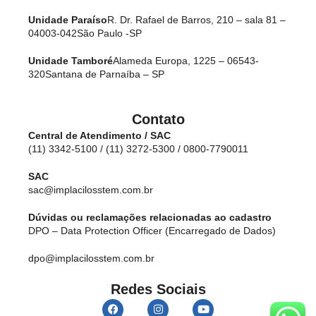
Unidade Paraíso
R. Dr. Rafael de Barros, 210 – sala 81 –
04003-042
São Paulo -SP
Unidade Tamboré
Alameda Europa, 1225 – 06543-
320
Santana de Parnaíba – SP
Contato
Central de Atendimento / SAC
(11) 3342-5100 / (11) 3272-5300 / 0800-7790011
SAC
sac@implacilosstem.com.br
Dúvidas ou reclamações relacionadas ao cadastro
DPO – Data Protection Officer (Encarregado de Dados)
dpo@implacilosstem.com.br
Redes Sociais