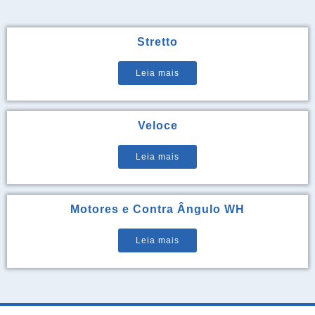
Stretto
Leia mais
Veloce
Leia mais
Motores e Contra Ângulo WH
Leia mais