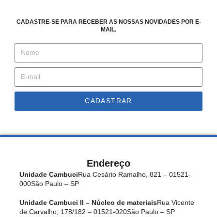
CADASTRE-SE PARA RECEBER AS NOSSAS NOVIDADES POR E-
MAIL.
CADASTRAR
Endereço
Unidade Cambuci
Rua Cesário Ramalho, 821 – 01521-
000
São Paulo – SP
Unidade Cambuci II – Núcleo de materiais
Rua Vicente
de Carvalho, 178/182 – 01521-020
São Paulo – SP