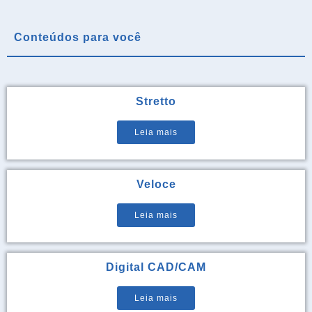
Conteúdos para você
Stretto
Leia mais
Veloce
Leia mais
Digital CAD/CAM
Leia mais