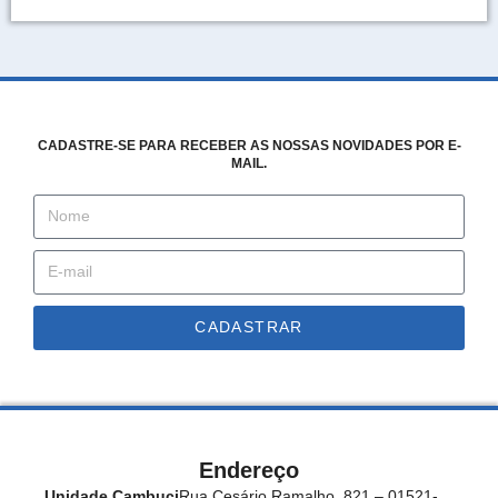
CADASTRE-SE PARA RECEBER AS NOSSAS NOVIDADES POR E-
MAIL.
CADASTRAR
Endereço
Unidade Cambuci
Rua Cesário Ramalho, 821 – 01521-