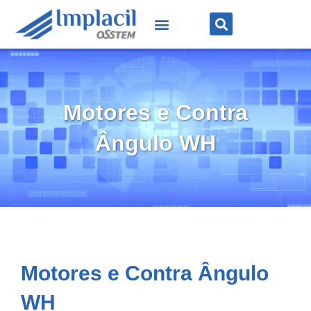
Motores e Contra
Ângulo WH
Motores e Contra Ângulo
WH