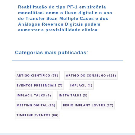
Reabilitação do tipo PF-1 em zircônia
monolítica: como o fluxo digital e o uso
do Transfer Scan Multiple Cases e dos
Análogos Reversos Digitais podem
aumentar a previsibilidade clínica
Categorias mais publicadas:
ARTIGO CIENTÍFICO
(78)
ARTIGO DO CONSELHO
(428)
EVENTOS PRESENCIAIS
(7)
IMPLACIL
(1)
IMPLACIL TALKS
(9)
INSTA TALKS
(3)
MEETING DIGITAL
(20)
PERIO IMPLANT LOVERS
(27)
TIMELINE EVENTOS
(80)