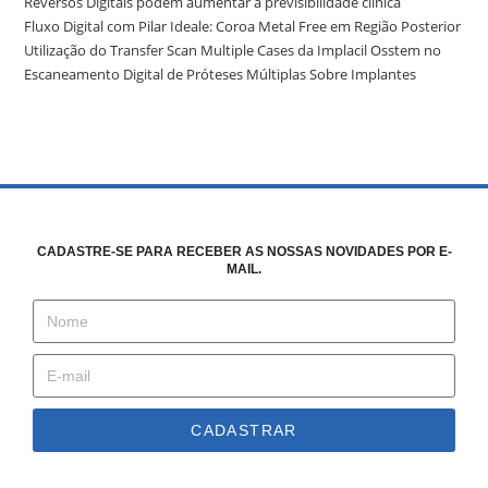
Reversos Digitais podem aumentar a previsibilidade clínica
Fluxo Digital com Pilar Ideale: Coroa Metal Free em Região Posterior
Utilização do Transfer Scan Multiple Cases da Implacil Osstem no
Escaneamento Digital de Próteses Múltiplas Sobre Implantes
CADASTRE-SE PARA RECEBER AS NOSSAS NOVIDADES POR E-
MAIL.
CADASTRAR