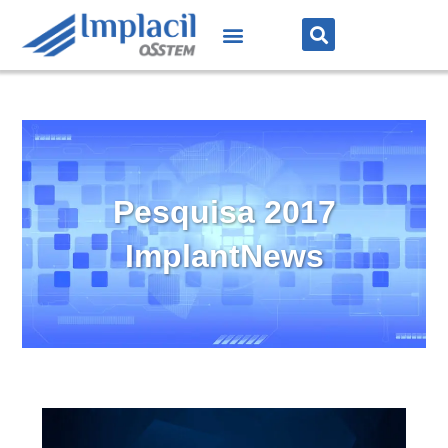
Pesquisa 2017
ImplantNews