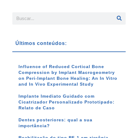
Últimos conteúdos:
Influence of Reduced Cortical Bone
Compression by Implant Macrogeometry
on Peri-Implant Bone Healing: An In Vitro
and In Vivo Experimental Study
Implante Imediato Guidado com
Cicatrizador Personalizado Prototipado:
Relato de Caso
Dentes posteriores: qual a sua
importância?
Reabilitação do tipo PF-1 em zircônia