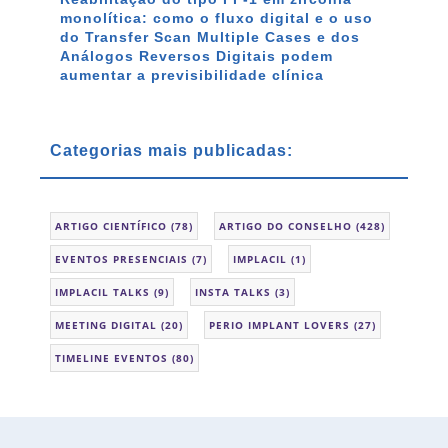
monolítica: como o fluxo digital e o uso
do Transfer Scan Multiple Cases e dos
Análogos Reversos Digitais podem
aumentar a previsibilidade clínica
Categorias mais publicadas:
ARTIGO CIENTÍFICO
(78)
ARTIGO DO CONSELHO
(428)
EVENTOS PRESENCIAIS
(7)
IMPLACIL
(1)
IMPLACIL TALKS
(9)
INSTA TALKS
(3)
MEETING DIGITAL
(20)
PERIO IMPLANT LOVERS
(27)
TIMELINE EVENTOS
(80)