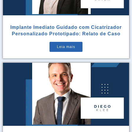
Implante Imediato Guidado com Cicatrizador
Personalizado Prototipado: Relato de Caso
Leia mais