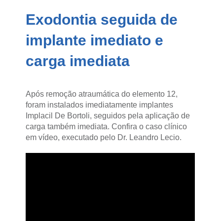
Exodontia seguida de
implante imediato e
carga imediata
Após remoção atraumática do elemento 12,
foram instalados imediatamente implantes
Implacil De Bortoli, seguidos pela aplicação de
carga também imediata. Confira o caso clínico
em vídeo, executado pelo Dr. Leandro Lecio.