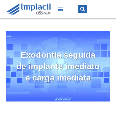
Exodontia seguida
de implante imediato
e carga imediata