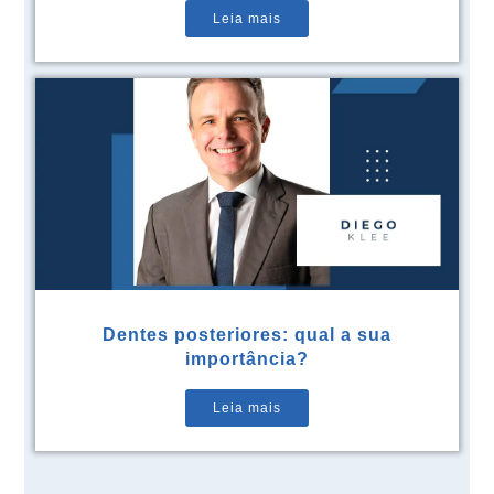
Leia mais
Dentes posteriores: qual a sua
importância?
Leia mais