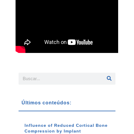
Últimos conteúdos:
Influence of Reduced Cortical Bone
Compression by Implant