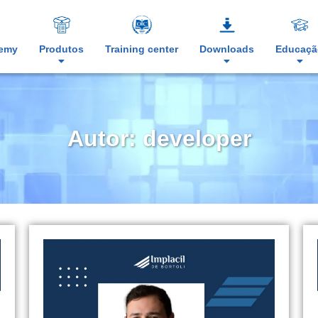
demy
Produtos
Training center
Downloads
Educaçã
Autor:
developer