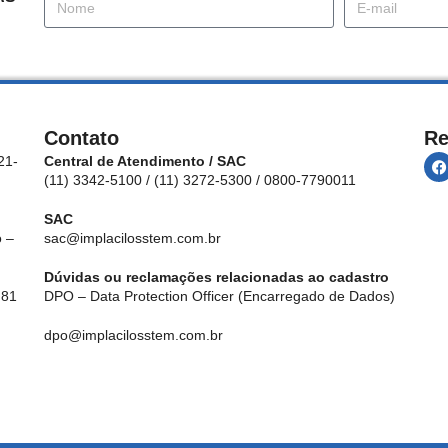
Contato
Re
21-
Central de Atendimento / SAC
(11) 3342-5100 / (11) 3272-5300 / 0800-7790011
SAC
 –
sac@implacilosstem.com.br
Dúvidas ou reclamações relacionadas ao cadastro
 81
DPO – Data Protection Officer (Encarregado de Dados)
dpo@implacilosstem.com.br