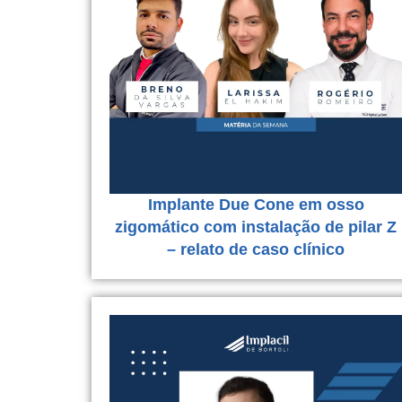
Implante Due Cone em osso
zigomático com instalação de pilar Z
– relato de caso clínico