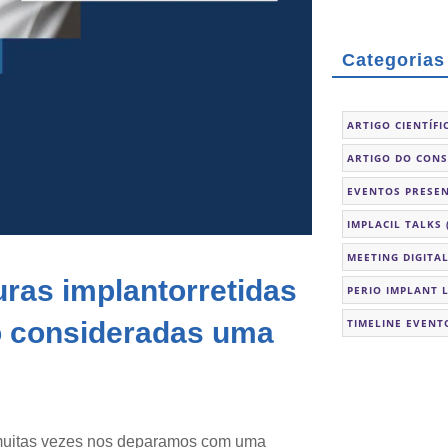
Categorias
ARTIGO CIENTÍFI
ARTIGO DO CON
EVENTOS PRESEN
IMPLACIL TALKS
MEETING DIGITA
ras implantorretidas
PERIO IMPLANT 
o consideradas uma
TIMELINE EVENT
, muitas vezes nos deparamos com uma