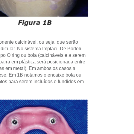
ente calcinável, ou seja, que serão
icular. No sistema Implacil De Bortoli
ipo O’ring ou bola (calcináveis e a serem
barra em plástica será posicionada entre
das em metal). Em ambos os casos a
ótese. Em 1B notamos o encaixe bola ou
tos para serem incluídos e fundidos em