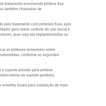
 um tratamento envolvendo prótese fixa
re ou também chamadas de
 pelo tratamento com próteses fixas, pois
itador gera maior conforto de uso social e
ntures, quer seja ela implantorretidas ou
car as próteses removíveis sobre
entorretidas, conforme as seguintes
r o suporte provido pela prótese
tabelecimento do suporte perdido);
enxertia óssea para instalação de mais