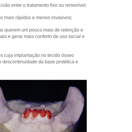
isão entre o tratamento fixo ou removível;
s mais rápidos e menos invasivos;
 mas querem um pouco mais de retenção e
is e gerar mais conforto de uso social e
s cuja implantação no tecido ósseo
 descontinuidade da base protética e