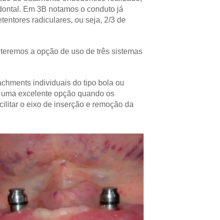
ontal. Em 3B notamos o conduto já
entores radiculares, ou seja, 2/3 de
 teremos a opção de uso de três sistemas
chments individuais do tipo bola ou
ão uma excelente opção quando os
cilitar o eixo de inserção e remoção da