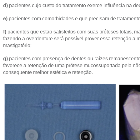
d)
pacientes cujo custo do tratamento exerce influência na dec
e)
pacientes com comorbidades e que precisam de tratamento
f)
pacientes que estão satisfeitos com suas próteses totais,
fazendo a overdenture será possível prover essa retenção a ma
mastigatório;
g)
pacientes com presença de dentes ou raízes remanescente
favorece a retenção de uma prótese mucossuportada pela não
consequente melhor estética e retenção.