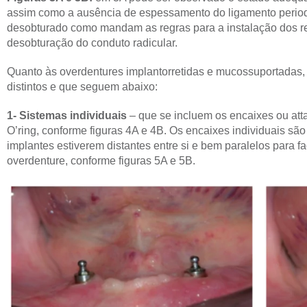
assim como a ausência de espessamento do ligamento period
desobturado como mandam as regras para a instalação dos ret
desobturação do conduto radicular.
Quanto às overdentures implantorretidas e mucossuportadas,
distintos e que seguem abaixo:
1- Sistemas individuais
– que se incluem os encaixes ou atta
O’ring, conforme figuras 4A e 4B. Os encaixes individuais s
implantes estiverem distantes entre si e bem paralelos para fa
overdenture, conforme figuras 5A e 5B.