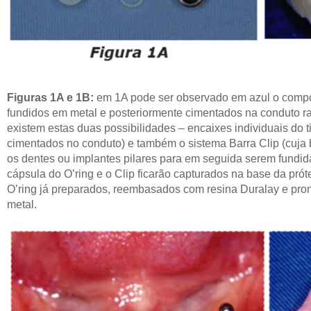
Figuras 1A e 1B:
em 1A pode ser observado em azul o compon
fundidos em metal e posteriormente cimentados na conduto rad
existem estas duas possibilidades – encaixes individuais do t
cimentados no conduto) e também o sistema Barra Clip (cuja 
os dentes ou implantes pilares para em seguida serem fundi
cápsula do O’ring e o Clip ficarão capturados na base da pr
O’ring já preparados, reembasados com resina Duralay e pron
metal.