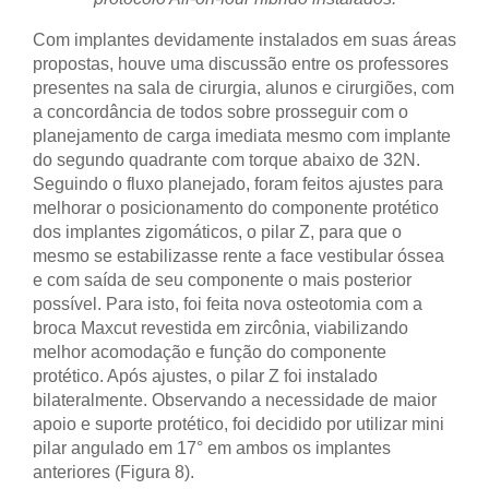
Com implantes devidamente instalados em suas áreas
propostas, houve uma discussão entre os professores
presentes na sala de cirurgia, alunos e cirurgiões, com
a concordância de todos sobre prosseguir com o
planejamento de carga imediata mesmo com implante
do segundo quadrante com torque abaixo de 32N.
Seguindo o fluxo planejado, foram feitos ajustes para
melhorar o posicionamento do componente protético
dos implantes zigomáticos, o pilar Z, para que o
mesmo se estabilizasse rente a face vestibular óssea
e com saída de seu componente o mais posterior
possível. Para isto, foi feita nova osteotomia com a
broca Maxcut revestida em zircônia, viabilizando
melhor acomodação e função do componente
protético. Após ajustes, o pilar Z foi instalado
bilateralmente. Observando a necessidade de maior
apoio e suporte protético, foi decidido por utilizar mini
pilar angulado em 17° em ambos os implantes
anteriores (Figura 8).