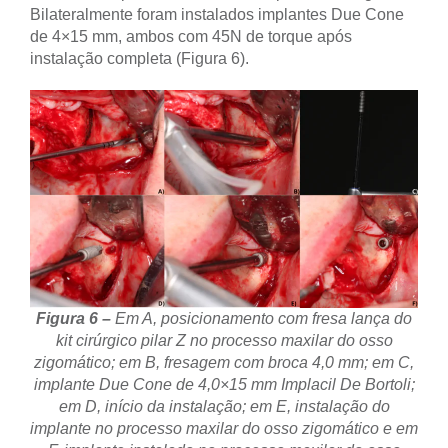
Bilateralmente foram instalados implantes Due Cone
de 4×15 mm, ambos com 45N de torque após
instalação completa (Figura 6).
Figura 6 –
Em A, posicionamento com fresa lança do
kit cirúrgico pilar Z no processo maxilar do osso
zigomático; em B, fresagem com broca 4,0 mm; em C,
implante Due Cone de 4,0×15 mm Implacil De Bortoli;
em D, início da instalação; em E, instalação do
implante no processo maxilar do osso zigomático e em