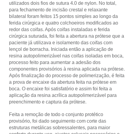
utilizados dois fios de sutura 4.0 de nylon. No total,
para fechamento de incisão crestal e relaxante
bilateral foram feitos 15 pontos simples ao longo da
ferida cirúrgica e quatro colchoeiros modificados ao
redor das coifas. Após coifas instaladas e ferida
cirúrgica suturada, foi feita a abertura na prótese que a
paciente já utilizava e isolamento das coifas com
lençol de borracha. Iniciada então a aplicação de
resina autopolimerizável nas coifas isoladas em boca,
processo feito para aumentar a adesão dos
componentes provisórios à resina aplicada na prótese.
Após finalização do processo de polimerização, é feita
a prova de encaixe da abertura feita na prótese em
boca. O encaixe foi satisfatório e assim foi feita a
aplicação da resina acrílica autopolimerizável para
preenchimento e captura da prótese.
Feita a remoção de todo o conjunto protético
provisório, foi dado seguimento com corte das
estruturas metálicas sobressalentes, para maior