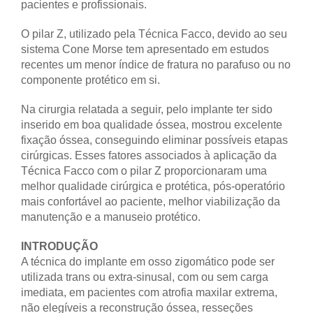
pacientes e profissionais.
O pilar Z, utilizado pela Técnica Facco, devido ao seu
sistema Cone Morse tem apresentado em estudos
recentes um menor índice de fratura no parafuso ou no
componente protético em si.
Na cirurgia relatada a seguir, pelo implante ter sido
inserido em boa qualidade óssea, mostrou excelente
fixação óssea, conseguindo eliminar possíveis etapas
cirúrgicas. Esses fatores associados à aplicação da
Técnica Facco com o pilar Z proporcionaram uma
melhor qualidade cirúrgica e protética, pós-operatório
mais confortável ao paciente, melhor viabilização da
manutenção e a manuseio protético.
INTRODUÇÃO
A técnica do implante em osso zigomático pode ser
utilizada trans ou extra-sinusal, com ou sem carga
imediata, em pacientes com atrofia maxilar extrema,
não elegíveis a reconstrução óssea, resseções