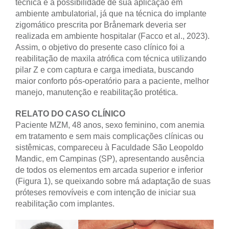
técnica é a possibilidade de sua aplicação em
ambiente ambulatorial, já que na técnica do implante
zigomático prescrita por Brånemark deveria ser
realizada em ambiente hospitalar (Facco et al., 2023).
Assim, o objetivo do presente caso clínico foi a
reabilitação de maxila atrófica com técnica utilizando
pilar Z e com captura e carga imediata, buscando
maior conforto pós-operatório para a paciente, melhor
manejo, manutenção e reabilitação protética.
RELATO DO CASO CLÍNICO
Paciente MZM, 48 anos, sexo feminino, com anemia
em tratamento e sem mais complicações clínicas ou
sistêmicas, compareceu à Faculdade São Leopoldo
Mandic, em Campinas (SP), apresentando ausência
de todos os elementos em arcada superior e inferior
(Figura 1), se queixando sobre má adaptação de suas
próteses removíveis e com intenção de iniciar sua
reabilitação com implantes.