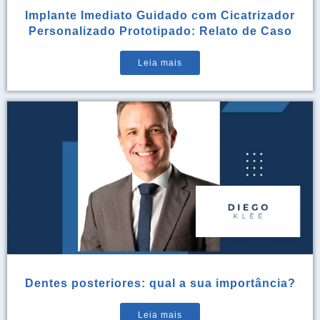
Implante Imediato Guidado com Cicatrizador
Personalizado Prototipado: Relato de Caso
Leia mais
Dentes posteriores: qual a sua importância?
Leia mais