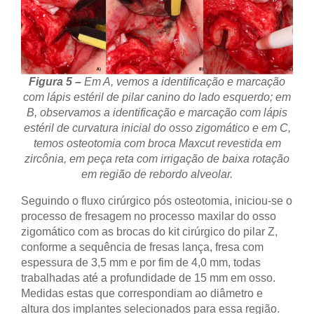
Figura 5 –
Em A, vemos a identificação e marcação
com lápis estéril de pilar canino do lado esquerdo; em
B, observamos a identificação e marcação com lápis
estéril de curvatura inicial do osso zigomático e em C,
temos osteotomia com broca Maxcut revestida em
zircônia, em peça reta com irrigação de baixa rotação
em região de rebordo alveolar.
Seguindo o fluxo cirúrgico pós osteotomia, iniciou-se o
processo de fresagem no processo maxilar do osso
zigomático com as brocas do kit cirúrgico do pilar Z,
conforme a sequência de fresas lança, fresa com
espessura de 3,5 mm e por fim de 4,0 mm, todas
trabalhadas até a profundidade de 15 mm em osso.
Medidas estas que correspondiam ao diâmetro e
altura dos implantes selecionados para essa região.