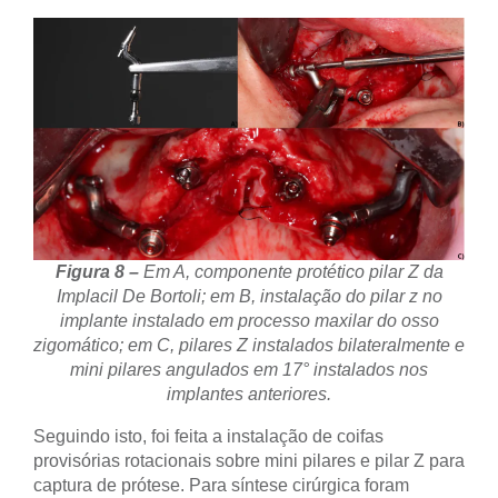
Figura 8 –
Em A, componente protético pilar Z da
Implacil De Bortoli; em B, instalação do pilar z no
implante instalado em processo maxilar do osso
zigomático; em C, pilares Z instalados bilateralmente e
mini pilares angulados em 17° instalados nos
implantes anteriores.
Seguindo isto, foi feita a instalação de coifas
provisórias rotacionais sobre mini pilares e pilar Z para
captura de prótese. Para síntese cirúrgica foram