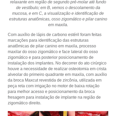
relaxante em região de segundo pré-molar até fundo
de vestíbulo; em B, vemos o descolamento da
mucosa, e em C, a visualização e identificação de
estruturas anatômicas, osso zigomático e pilar canino
em maxila.
Com auxílio de lápis de carbono estéril foram feitas
marcações para identificação das estruturas
anatômicas de pilar canino em maxila, processo
maxilar do osso zigomático e face lateral do osso
zigomático e para posterior posicionamento de
instalação dos implantes. No decorrer do ato cirúrgico
houve a necessidade de realizar osteotomia em crista
alveolar do primeiro quadrante em maxila, com auxílio
da broca Maxcut revestida de zircônia, utilizada em
peça reta com irrigação no motor de baixa rotação
para melhor acesso e posicionamento da broca
fresagem para instalação de implante na região de
zigomático direito.