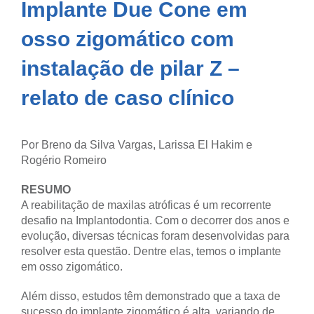
Implante Due Cone em
osso zigomático com
instalação de pilar Z –
relato de caso clínico
Por Breno da Silva Vargas, Larissa El Hakim e
Rogério Romeiro
RESUMO
A reabilitação de maxilas atróficas é um recorrente
desafio na Implantodontia. Com o decorrer dos anos e
evolução, diversas técnicas foram desenvolvidas para
resolver esta questão. Dentre elas, temos o implante
em osso zigomático.
Além disso, estudos têm demonstrado que a taxa de
sucesso do implante zigomático é alta, variando de