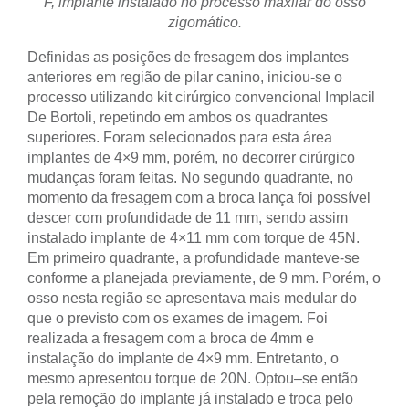
F, implante instalado no processo maxilar do osso
zigomático.
Definidas as posições de fresagem dos implantes
anteriores em região de pilar canino, iniciou-se o
processo utilizando kit cirúrgico convencional Implacil
De Bortoli, repetindo em ambos os quadrantes
superiores. Foram selecionados para esta área
implantes de 4×9 mm, porém, no decorrer cirúrgico
mudanças foram feitas. No segundo quadrante, no
momento da fresagem com a broca lança foi possível
descer com profundidade de 11 mm, sendo assim
instalado implante de 4×11 mm com torque de 45N.
Em primeiro quadrante, a profundidade manteve-se
conforme a planejada previamente, de 9 mm. Porém, o
osso nesta região se apresentava mais medular do
que o previsto com os exames de imagem. Foi
realizada a fresagem com a broca de 4mm e
instalação do implante de 4×9 mm. Entretanto, o
mesmo apresentou torque de 20N. Optou–se então
pela remoção do implante já instalado e troca pelo