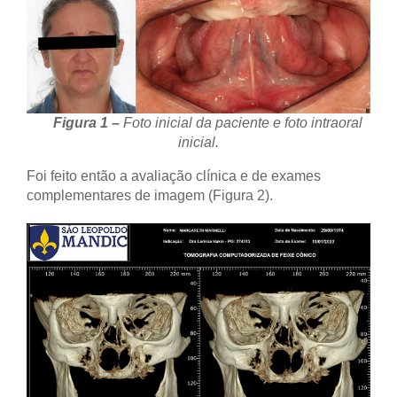
Figura 1 –
Foto inicial da paciente e foto intraoral
inicial.
Foi feito então a avaliação clínica e de exames
complementares de imagem (Figura 2).