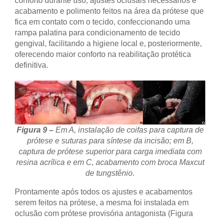
conforto durante uso, ajustes oclusais necessários e
acabamento e polimento feitos na área da prótese que
fica em contato com o tecido, confeccionando uma
rampa palatina para condicionamento de tecido
gengival, facilitando a higiene local e, posteriormente,
oferecendo maior conforto na reabilitação protética
definitiva.
Figura 9 –
Em A, instalação de coifas para captura de
prótese e suturas para síntese da incisão; em B,
captura de prótese superior para carga imediata com
resina acrílica e em C, acabamento com broca Maxcut
de tungstênio.
Prontamente após todos os ajustes e acabamentos
serem feitos na prótese, a mesma foi instalada em
oclusão com prótese provisória antagonista (Figura