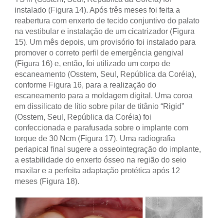
instalado (Figura 14). Após três meses foi feita a
reabertura com enxerto de tecido conjuntivo do palato
na vestibular e instalação de um cicatrizador (Figura
15). Um mês depois, um provisório foi instalado para
promover o correto perfil de emergência gengival
(Figura 16) e, então, foi utilizado um corpo de
escaneamento (Osstem, Seul, República da Coréia),
conforme Figura 16, para a realização do
escaneamento para a moldagem digital. Uma coroa
em dissilicato de lítio sobre pilar de titânio “Rigid”
(Osstem, Seul, República da Coréia) foi
confeccionada e parafusada sobre o implante com
torque de 30 Ncm (Figura 17). Uma radiografia
periapical final sugere a osseointegração do implante,
a estabilidade do enxerto ósseo na região do seio
maxilar e a perfeita adaptação protética após 12
meses (Figura 18).