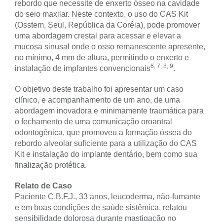
rebordo que necessite de enxerto ósseo na cavidade
do seio maxilar. Neste contexto, o uso do CAS Kit
(Osstem, Seul, República da Coréia), pode promover
uma abordagem crestal para acessar e elevar a
mucosa sinusal onde o osso remanescente apresente,
no mínimo, 4 mm de altura, permitindo o enxerto e
6, 7, 8, 9
instalação de implantes convencionais
.
O objetivo deste trabalho foi apresentar um caso
clínico, e acompanhamento de um ano, de uma
abordagem inovadora e minimamente traumática para
o fechamento de uma comunicação oroantral
odontogênica, que promoveu a formação óssea do
rebordo alveolar suficiente para a utilização do CAS
Kit e instalação do implante dentário, bem como sua
finalização protética.
Relato de Caso
Paciente C.B.F.J., 33 anos, leucoderma, não-fumante
e em boas condições de saúde sistêmica, relatou
sensibilidade dolorosa durante mastigação no