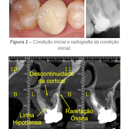
Figura 1 –
Condição inicial e radiografia da condição
inicial.