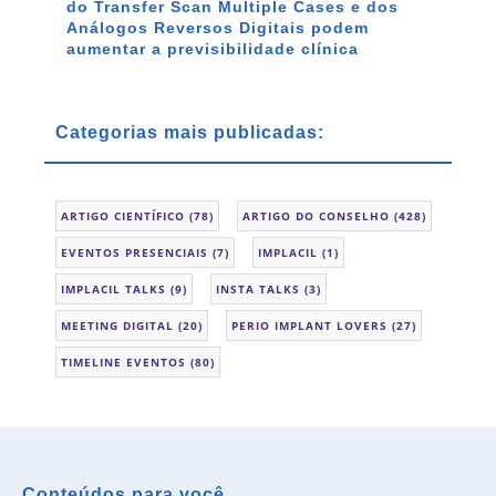
do Transfer Scan Multiple Cases e dos
Análogos Reversos Digitais podem
aumentar a previsibilidade clínica
Categorias mais publicadas:
ARTIGO CIENTÍFICO
(78)
ARTIGO DO CONSELHO
(428)
EVENTOS PRESENCIAIS
(7)
IMPLACIL
(1)
IMPLACIL TALKS
(9)
INSTA TALKS
(3)
MEETING DIGITAL
(20)
PERIO IMPLANT LOVERS
(27)
TIMELINE EVENTOS
(80)
Conteúdos para você