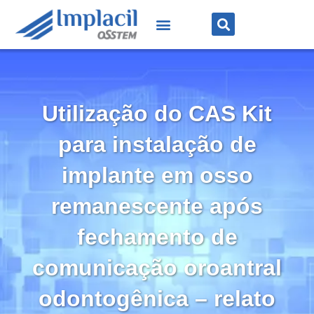
Utilização do CAS Kit
para instalação de
implante em osso
remanescente após
fechamento de
comunicação oroantral
odontogênica – relato