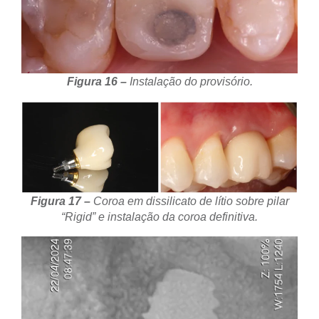
Figura 16 –
Instalação do provisório.
Figura 17 –
Coroa em dissilicato de lítio sobre pilar
“Rigid” e instalação da coroa definitiva.