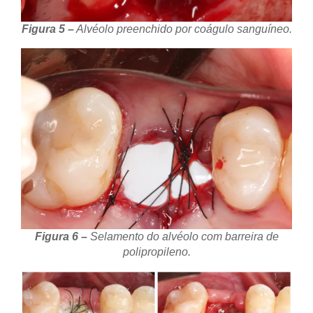
Figura 5 –
Alvéolo preenchido por coágulo sanguíneo.
Figura 6 –
Selamento do alvéolo com barreira de
polipropileno.