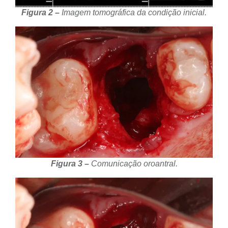
Figura 2 –
Imagem tomográfica da condição inicial.
Figura 3 –
Comunicação oroantral.