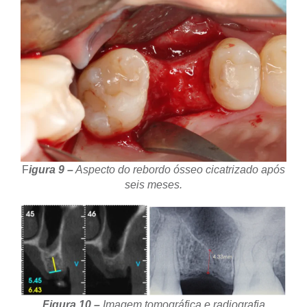
F
igura 9 –
Aspecto do rebordo ósseo cicatrizado após
seis meses.
Figura 10 –
Imagem tomográfica e radiografia