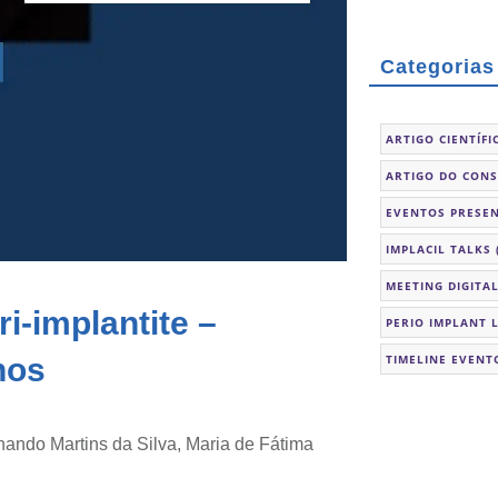
Categorias
ARTIGO CIENTÍFI
ARTIGO DO CON
EVENTOS PRESEN
IMPLACIL TALKS
MEETING DIGITA
i-implantite –
PERIO IMPLANT 
nos
TIMELINE EVENT
nando Martins da Silva, Maria de Fátima