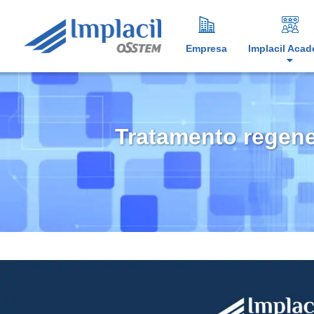
Empresa
Implacil Aca
Tratamento regene