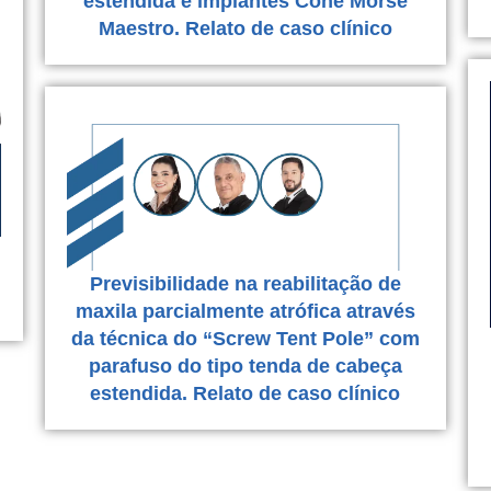
estendida e implantes Cone Morse
Maestro. Relato de caso clínico
Previsibilidade na reabilitação de
maxila parcialmente atrófica através
da técnica do “Screw Tent Pole” com
parafuso do tipo tenda de cabeça
estendida. Relato de caso clínico