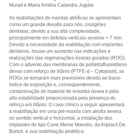
Murad e Maria Amélia Calandra Jugdar.
As reabilitações de maxilas atróficas se apresentam
como um grande desafio para nós, cirurgiões
dentistas, devido a sua alta complexidade,
principalmente em defeitos verticais severos > 7 mm.
Devido a necessidade da reabilitação com implantes
dentários, houve um aumento nas indicações e
realizações das regenerações ósseas guiadas (ROG).
Com o advento das membranas de politetrafluoretileno
denso com reforço de titânio (PTFE-d – Cytoplast), as
ROGs se tornaram mais previsíveis devido ao baixo
índice de exposição e, consequentemente,
contaminação do material de enxertia óssea e pela
alta estabilidade proporcionada pela presença do
reforço em titânio. O caso clínico a seguir apresentará
a reabilitação em uma pré-maxila com atrofia severa
no sentido vertical e horizontal, a instalação dos
implantes do tipo Cone Morse Maestro, da Implacil De
Bortoli, e sua reabilitação protética.