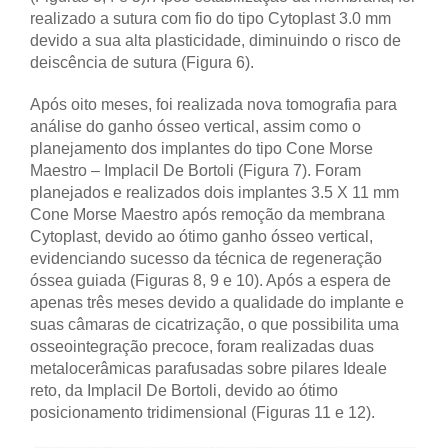
realizado a sutura com fio do tipo Cytoplast 3.0 mm
devido a sua alta plasticidade, diminuindo o risco de
deiscência de sutura (Figura 6).
Após oito meses, foi realizada nova tomografia para
análise do ganho ósseo vertical, assim como o
planejamento dos implantes do tipo Cone Morse
Maestro – Implacil De Bortoli (Figura 7). Foram
planejados e realizados dois implantes 3.5 X 11 mm
Cone Morse Maestro após remoção da membrana
Cytoplast, devido ao ótimo ganho ósseo vertical,
evidenciando sucesso da técnica de regeneração
óssea guiada (Figuras 8, 9 e 10). Após a espera de
apenas três meses devido a qualidade do implante e
suas câmaras de cicatrização, o que possibilita uma
osseointegração precoce, foram realizadas duas
metalocerâmicas parafusadas sobre pilares Ideale
reto, da Implacil De Bortoli, devido ao ótimo
posicionamento tridimensional (Figuras 11 e 12).