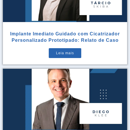
Implante Imediato Guidado com Cicatrizador
Personalizado Prototipado: Relato de Caso
Leia mais