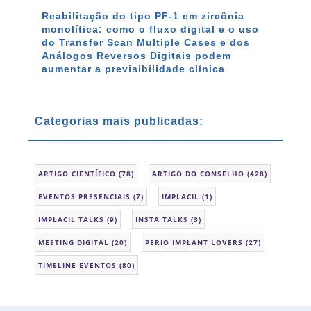
Reabilitação do tipo PF-1 em zircônia
monolítica: como o fluxo digital e o uso
do Transfer Scan Multiple Cases e dos
Análogos Reversos Digitais podem
aumentar a previsibilidade clínica
Categorias mais publicadas:
ARTIGO CIENTÍFICO
(78)
ARTIGO DO CONSELHO
(428)
EVENTOS PRESENCIAIS
(7)
IMPLACIL
(1)
IMPLACIL TALKS
(9)
INSTA TALKS
(3)
MEETING DIGITAL
(20)
PERIO IMPLANT LOVERS
(27)
TIMELINE EVENTOS
(80)