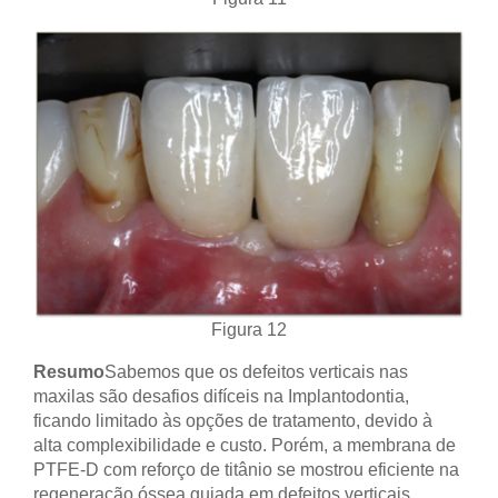
Figura 12
Resumo
Sabemos que os defeitos verticais nas
maxilas são desafios difíceis na Implantodontia,
ficando limitado às opções de tratamento, devido à
alta complexibilidade e custo. Porém, a membrana de
PTFE-D com reforço de titânio se mostrou eficiente na
regeneração óssea guiada em defeitos verticais