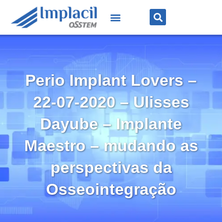
Perio Implant Lovers –
22-07-2020 – Ulisses
Dayube – Implante
Maestro – mudando as
perspectivas da
Osseointegração