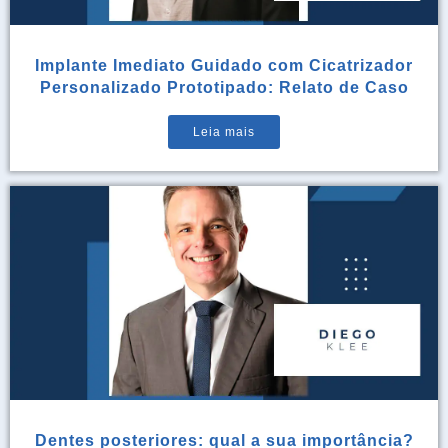
Implante Imediato Guidado com Cicatrizador
Personalizado Prototipado: Relato de Caso
Leia mais
Dentes posteriores: qual a sua importância?