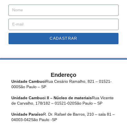
CADASTRAR
Endereço
Unidade Cambuci
Rua Cesário Ramalho, 821 – 01521-
000
São Paulo – SP
Unidade Cambuci II – Núcleo de materiais
Rua Vicente
de Carvalho, 178/182 – 01521-020
São Paulo – SP
Unidade Paraíso
R. Dr. Rafael de Barros, 210 – sala 81 –
04003-042
São Paulo -SP