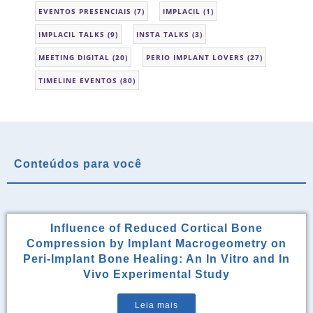
EVENTOS PRESENCIAIS
(7)
IMPLACIL
(1)
IMPLACIL TALKS
(9)
INSTA TALKS
(3)
MEETING DIGITAL
(20)
PERIO IMPLANT LOVERS
(27)
TIMELINE EVENTOS
(80)
Conteúdos para você
Influence of Reduced Cortical Bone
Compression by Implant Macrogeometry on
Peri-Implant Bone Healing: An In Vitro and In
Vivo Experimental Study
Leia mais