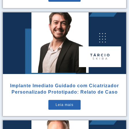
Implante Imediato Guidado com Cicatrizador
Personalizado Prototipado: Relato de Caso
Leia mais