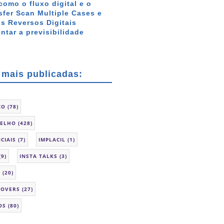
como o fluxo digital e o
sfer Scan Multiple Cases e
s Reversos Digitais
tar a previsibilidade
 mais publicadas:
CO
(78)
SELHO
(428)
CIAIS
(7)
IMPLACIL
(1)
(9)
INSTA TALKS
(3)
L
(20)
LOVERS
(27)
OS
(80)