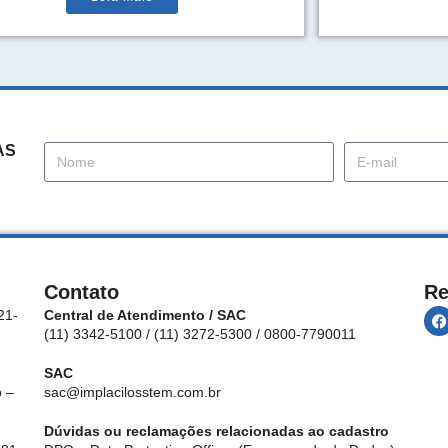
AS
Contato
Re
21-
Central de Atendimento / SAC
(11) 3342-5100 / (11) 3272-5300 / 0800-7790011
SAC
 –
sac@implacilosstem.com.br
Dúvidas ou reclamações relacionadas ao cadastro