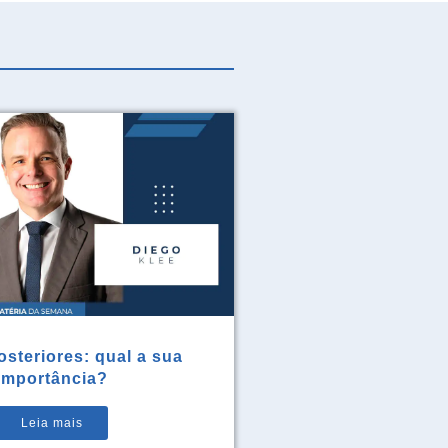
steriores: qual a sua
importância?
Leia mais