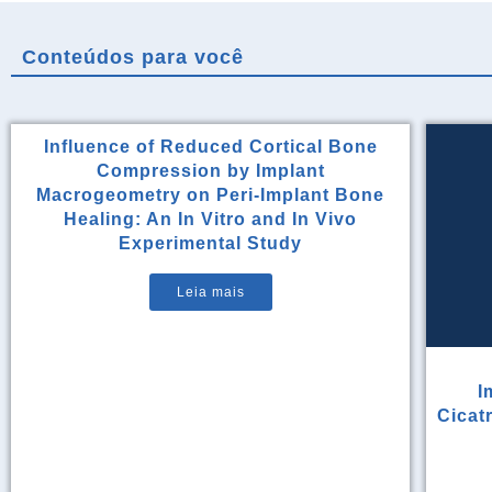
Conteúdos para você
Influence of Reduced Cortical Bone
Compression by Implant
Macrogeometry on Peri-Implant Bone
Healing: An In Vitro and In Vivo
Experimental Study
Leia mais
I
Cicat