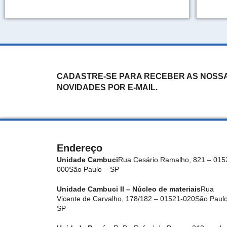
CADASTRE-SE PARA RECEBER AS NOSS
NOVIDADES POR E-MAIL.
Endereço
Unidade Cambuci
Rua Cesário Ramalho, 821 – 015
000
São Paulo – SP
Unidade Cambuci II – Núcleo de materiais
Rua
Vicente de Carvalho, 178/182 – 01521-020
São Paulo
SP