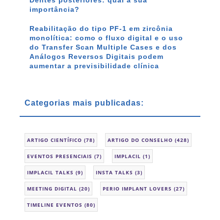
importância?
Reabilitação do tipo PF-1 em zircônia
monolítica: como o fluxo digital e o uso
do Transfer Scan Multiple Cases e dos
Análogos Reversos Digitais podem
aumentar a previsibilidade clínica
Categorias mais publicadas:
ARTIGO CIENTÍFICO
(78)
ARTIGO DO CONSELHO
(428)
EVENTOS PRESENCIAIS
(7)
IMPLACIL
(1)
IMPLACIL TALKS
(9)
INSTA TALKS
(3)
MEETING DIGITAL
(20)
PERIO IMPLANT LOVERS
(27)
TIMELINE EVENTOS
(80)