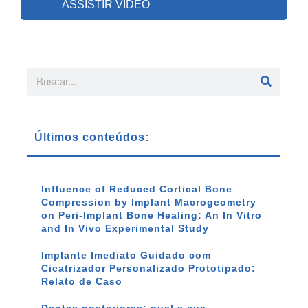
ASSISTIR VÍDEO
Últimos conteúdos:
Influence of Reduced Cortical Bone
Compression by Implant Macrogeometry
on Peri-Implant Bone Healing: An In Vitro
and In Vivo Experimental Study
Implante Imediato Guidado com
Cicatrizador Personalizado Prototipado:
Relato de Caso
Dentes posteriores: qual a sua