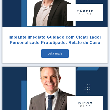
Implante Imediato Guidado com Cicatrizador
Personalizado Prototipado: Relato de Caso
Leia mais