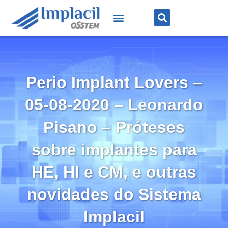
Perio Implant Lovers –
05-08-2020 – Leonardo
Pisano – Próteses
sobre implantes para
HE, HI e CM, e outras
novidades do Sistema
Implacil