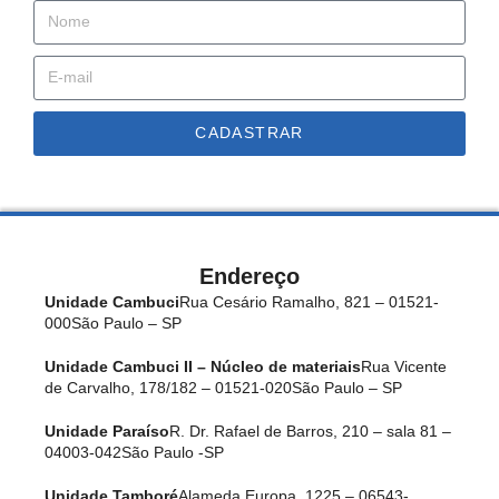
CADASTRAR
Endereço
Unidade Cambuci
Rua Cesário Ramalho, 821 – 01521-
000
São Paulo – SP
Unidade Cambuci II – Núcleo de materiais
Rua Vicente
de Carvalho, 178/182 – 01521-020
São Paulo – SP
Unidade Paraíso
R. Dr. Rafael de Barros, 210 – sala 81 –
04003-042
São Paulo -SP
Unidade Tamboré
Alameda Europa, 1225 – 06543-