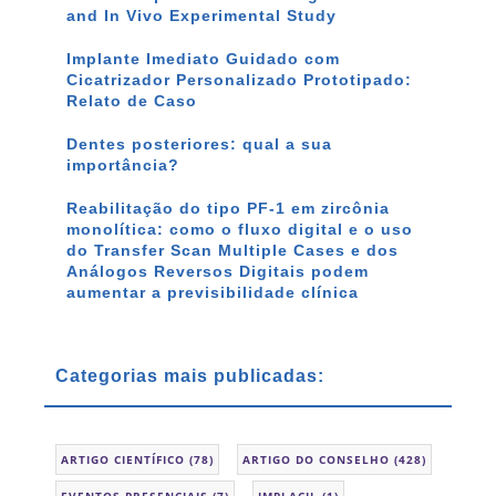
and In Vivo Experimental Study
Implante Imediato Guidado com
Cicatrizador Personalizado Prototipado:
Relato de Caso
Dentes posteriores: qual a sua
importância?
Reabilitação do tipo PF-1 em zircônia
monolítica: como o fluxo digital e o uso
do Transfer Scan Multiple Cases e dos
Análogos Reversos Digitais podem
aumentar a previsibilidade clínica
Categorias mais publicadas:
ARTIGO CIENTÍFICO
(78)
ARTIGO DO CONSELHO
(428)
EVENTOS PRESENCIAIS
(7)
IMPLACIL
(1)