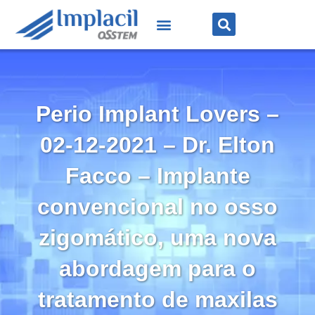
Perio Implant Lovers –
02-12-2021 – Dr. Elton
Facco – Implante
convencional no osso
zigomático, uma nova
abordagem para o
tratamento de maxilas