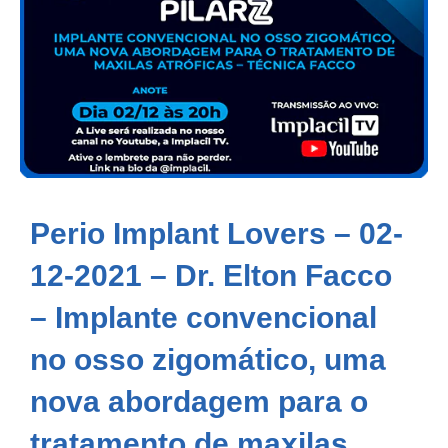
Perio Implant Lovers – 02-
12-2021 – Dr. Elton Facco
– Implante convencional
no osso zigomático, uma
nova abordagem para o
tratamento de maxilas