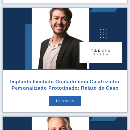
Implante Imediato Guidado com Cicatrizador
Personalizado Prototipado: Relato de Caso
Leia mais