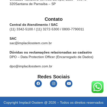
320
Santana de Parnaíba – SP
Contato
Central de Atendimento / SAC
(11) 3342-5100 / (11) 3272-5300 / 0800-7790011
SAC
sac@implacilosstem.com.br
Dúvidas ou reclamações relacionadas ao cadastro
DPO – Data Protection Officer (Encarregado de Dados)
dpo@implacilosstem.com.br
Redes Sociais
Copyright Implacil Osstem @ 2026 – Todos os direitos reservados