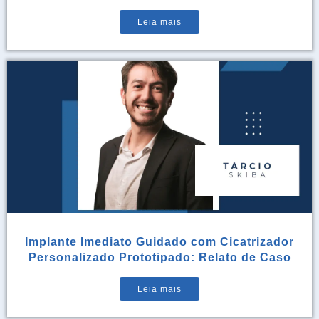
Leia mais
Implante Imediato Guidado com Cicatrizador
Personalizado Prototipado: Relato de Caso
Leia mais