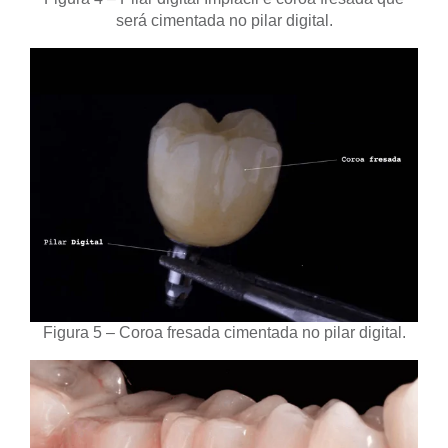
será cimentada no pilar digital.
Figura 5 – Coroa fresada cimentada no pilar digital.