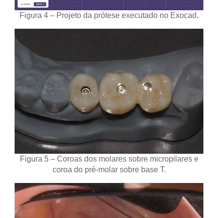
Figura 4 – Projeto da prótese executado no Exocad.
Figura 5 – Coroas dos molares sobre micropilares e
coroa do pré-molar sobre base T.