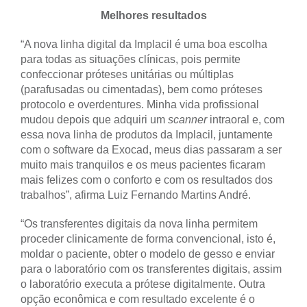
Melhores resultados
“A nova linha digital da Implacil é uma boa escolha
para todas as situações clínicas, pois permite
confeccionar próteses unitárias ou múltiplas
(parafusadas ou cimentadas), bem como próteses
protocolo e overdentures. Minha vida profissional
mudou depois que adquiri um
scanner
intraoral e, com
essa nova linha de produtos da Implacil, juntamente
com o software da Exocad, meus dias passaram a ser
muito mais tranquilos e os meus pacientes ficaram
mais felizes com o conforto e com os resultados dos
trabalhos”, afirma Luiz Fernando Martins André.
“Os transferentes digitais da nova linha permitem
proceder clinicamente de forma convencional, isto é,
moldar o paciente, obter o modelo de gesso e enviar
para o laboratório com os transferentes digitais, assim
o laboratório executa a prótese digitalmente. Outra
opção econômica e com resultado excelente é o