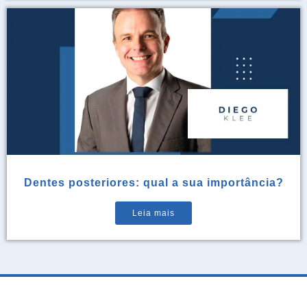
Dentes posteriores: qual a sua importância?
Leia mais