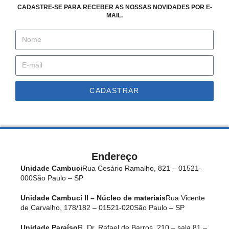
CADASTRE-SE PARA RECEBER AS NOSSAS NOVIDADES POR E-
MAIL.
CADASTRAR
Endereço
Unidade Cambuci
Rua Cesário Ramalho, 821 – 01521-
000
São Paulo – SP
Unidade Cambuci II – Núcleo de materiais
Rua Vicente
de Carvalho, 178/182 – 01521-020
São Paulo – SP
Unidade Paraíso
R. Dr. Rafael de Barros, 210 – sala 81 –