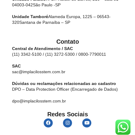
04003-042
São Paulo -SP
Unidade Tamboré
Alameda Europa, 1225 – 06543-
320
Santana de Parnaíba – SP
Contato
Central de Atendimento / SAC
(11) 3342-5100 / (11) 3272-5300 / 0800-7790011
SAC
sac@implacilosstem.com.br
Dúvidas ou reclamações relacionadas ao cadastro
DPO – Data Protection Officer (Encarregado de Dados)
dpo@implacilosstem.com.br
Redes Sociais