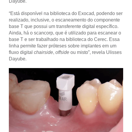
Dayube.
“Está disponível na biblioteca do Exocad, podendo ser
realizado, inclusive, o escaneamento do componente
base T que possui um transferente digital específico.
Ainda, há o scancorp, que é utilizado para escanear o
base T e ser trabalhado na biblioteca do Cerec. Essa
linha permite fazer próteses sobre implantes em um
fluxo digital
chairside
,
offside
ou misto”, revela Ulisses
Dayube.