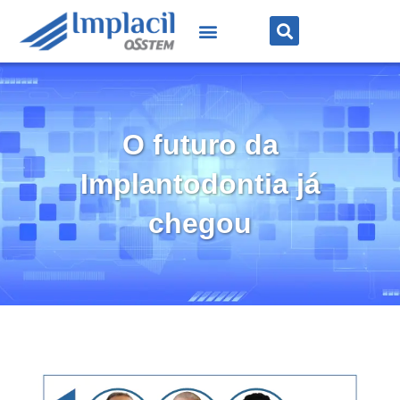
O futuro da
Implantodontia já
chegou