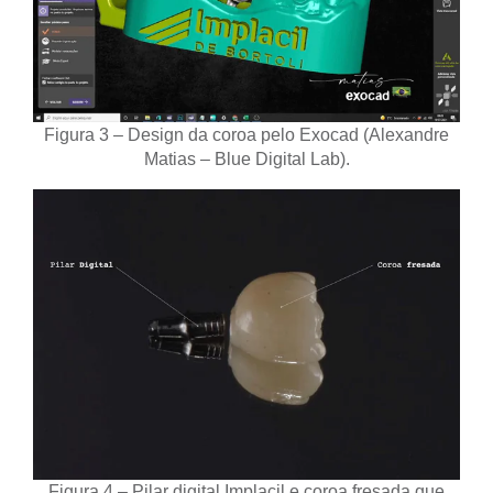
Figura 3 – Design da coroa pelo Exocad (Alexandre
Matias – Blue Digital Lab).
Figura 4 – Pilar digital Implacil e coroa fresada que