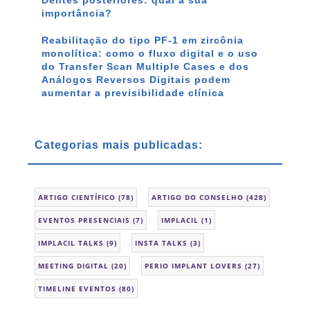
importância?
Reabilitação do tipo PF-1 em zircônia
monolítica: como o fluxo digital e o uso
do Transfer Scan Multiple Cases e dos
Análogos Reversos Digitais podem
aumentar a previsibilidade clínica
Categorias mais publicadas:
ARTIGO CIENTÍFICO
(78)
ARTIGO DO CONSELHO
(428)
EVENTOS PRESENCIAIS
(7)
IMPLACIL
(1)
IMPLACIL TALKS
(9)
INSTA TALKS
(3)
MEETING DIGITAL
(20)
PERIO IMPLANT LOVERS
(27)
TIMELINE EVENTOS
(80)