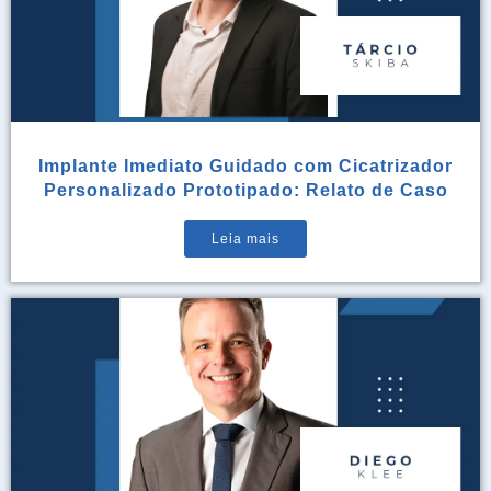
Implante Imediato Guidado com Cicatrizador
Personalizado Prototipado: Relato de Caso
Leia mais