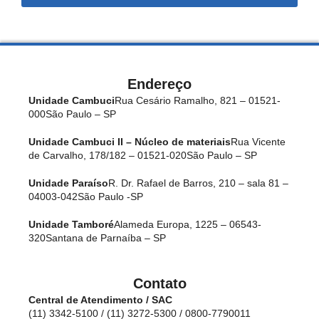
Endereço
Unidade Cambuci
Rua Cesário Ramalho, 821 – 01521-
000
São Paulo – SP
Unidade Cambuci II – Núcleo de materiais
Rua Vicente
de Carvalho, 178/182 – 01521-020
São Paulo – SP
Unidade Paraíso
R. Dr. Rafael de Barros, 210 – sala 81 –
04003-042
São Paulo -SP
Unidade Tamboré
Alameda Europa, 1225 – 06543-
320
Santana de Parnaíba – SP
Contato
Central de Atendimento / SAC
(11) 3342-5100 / (11) 3272-5300 / 0800-7790011