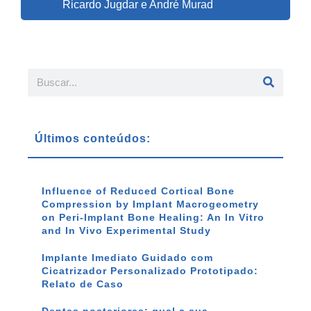
Ricardo Jugdar e André Murad
Últimos conteúdos:
Influence of Reduced Cortical Bone
Compression by Implant Macrogeometry
on Peri-Implant Bone Healing: An In Vitro
and In Vivo Experimental Study
Implante Imediato Guidado com
Cicatrizador Personalizado Prototipado:
Relato de Caso
Dentes posteriores: qual a sua