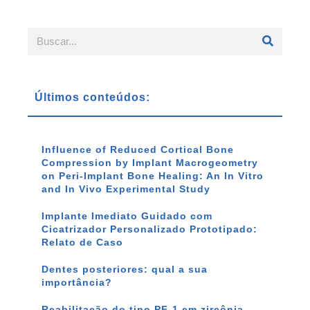
Últimos conteúdos:
Influence of Reduced Cortical Bone
Compression by Implant Macrogeometry
on Peri-Implant Bone Healing: An In Vitro
and In Vivo Experimental Study
Implante Imediato Guidado com
Cicatrizador Personalizado Prototipado:
Relato de Caso
Dentes posteriores: qual a sua
importância?
Reabilitação do tipo PF-1 em zircônia