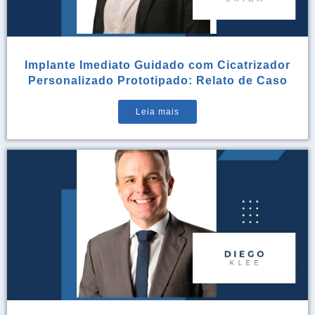
Implante Imediato Guidado com Cicatrizador
Personalizado Prototipado: Relato de Caso
Leia mais