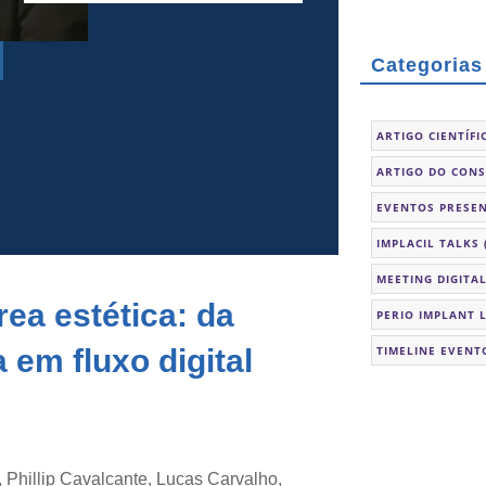
Categorias
ARTIGO CIENTÍFI
ARTIGO DO CON
EVENTOS PRESEN
IMPLACIL TALKS
MEETING DIGITA
ea estética: da
PERIO IMPLANT 
 em fluxo digital
TIMELINE EVENT
, Phillip Cavalcante, Lucas Carvalho,