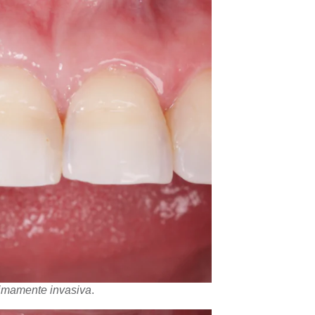
nimamente invasiva
.