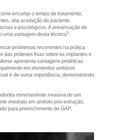
como encurtar o tempo de tratamento,
tes, alta aceitação do paciente,
sociais e psicológicos. A preservação do
5
mo uma vantagem desta técnica
.
mizar problemas recorrentes na prática
e das próteses fixas sobre os implantes e
Morse apresenta vantagens protéticas
cipalmente em elementos unitários
ngival é de suma importância, demonstrando
exodontia minimamente invasiva de um
lante imediato em alvéolo pós-extração,
lizado para preenchimento de GAP,