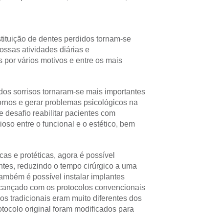
stituição de dentes perdidos tornam-se
ssas atividades diárias e
 por vários motivos e entre os mais
 dos sorrisos tornaram-se mais importantes
tornos e gerar problemas psicológicos na
e desafio reabilitar pacientes com
so entre o funcional e o estético, bem
as e protéticas, agora é possível
ntes, reduzindo o tempo cirúrgico a uma
ambém é possível instalar implantes
lcançado com os protocolos convencionais
os tradicionais eram muito diferentes dos
otocolo original foram modificados para