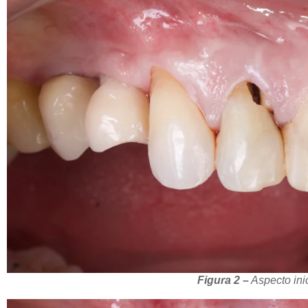
Figura 2 –
Aspecto inic