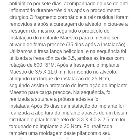
antibiótico por sete dias, acompanhado do uso de anti-
inflamatório durante três dias após o procedimento
cirúrgico.
O fragmento coronário e a raiz residual foram
removidos e após a curetagem do alvéolo iniciou-se a
fresagem do mesmo, seguindo o protocolo de
instalação do implante Maestro para o mesmo ser
ativado de forma precoce (35 dias após a instalação).
Utilizamos a fresa lança helicoidal e na sequência foi
utilizada a fresa cônica de 3.5, ambas as fresas com
rotação de 600 RPM. Após a fresagem, o implante
Maestro de 3.5 X 11.0 mm foi inserido no alvéolo,
atingindo um torque de instalação de 25 Ncm,
seguindo assim o protocolo de instalação do implante
Maestro para carga precoce. Na sequência, foi
realizada a sutura e a prótese adesiva foi
instalada.
Após 35 dias da instalação do implante foi
realizada a abertura do implante através de um bisturi
circular e o pilar Ideale reto de 3.3 X 4.0 X 2.5 mm foi
torqueado no implante a 20 Ncm. Foi realizada
também uma moldagem deste pilar com o seu