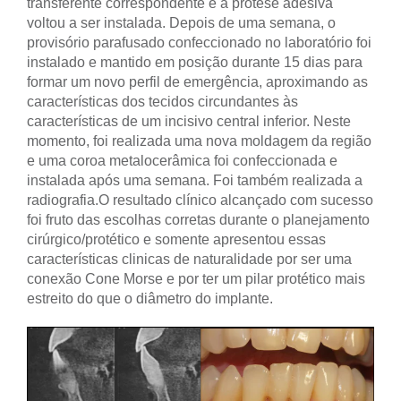
transferente correspondente e a prótese adesiva
voltou a ser instalada. Depois de uma semana, o
provisório parafusado confeccionado no laboratório foi
instalado e mantido em posição durante 15 dias para
formar um novo perfil de emergência, aproximando as
características dos tecidos circundantes às
características de um incisivo central inferior. Neste
momento, foi realizada uma nova moldagem da região
e uma coroa metalocerâmica foi confeccionada e
instalada após uma semana. Foi também realizada a
radiografia.
O resultado clínico alcançado com sucesso
foi fruto das escolhas corretas durante o planejamento
cirúrgico/protético e somente apresentou essas
características clinicas de naturalidade por ser uma
conexão Cone Morse e por ter um pilar protético mais
estreito do que o diâmetro do implante.