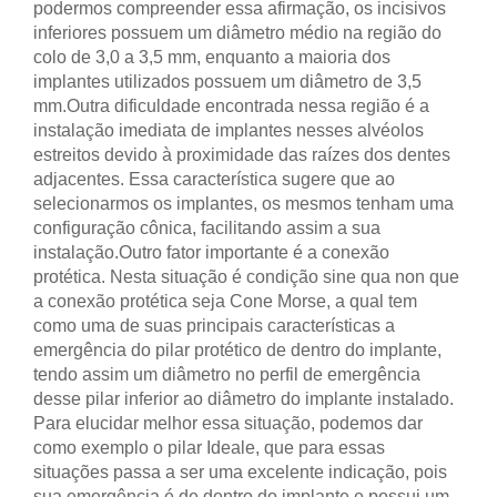
podermos compreender essa afirmação, os incisivos
inferiores possuem um diâmetro médio na região do
colo de 3,0 a 3,5 mm, enquanto a maioria dos
implantes utilizados possuem um diâmetro de 3,5
mm.
Outra dificuldade encontrada nessa região é a
instalação imediata de implantes nesses alvéolos
estreitos devido à proximidade das raízes dos dentes
adjacentes. Essa característica sugere que ao
selecionarmos os implantes, os mesmos tenham uma
configuração cônica, facilitando assim a sua
instalação.
Outro fator importante é a conexão
protética. Nesta situação é condição sine qua non que
a conexão protética seja Cone Morse, a qual tem
como uma de suas principais características a
emergência do pilar protético de dentro do implante,
tendo assim um diâmetro no perfil de emergência
desse pilar inferior ao diâmetro do implante instalado.
Para elucidar melhor essa situação, podemos dar
como exemplo o pilar Ideale, que para essas
situações passa a ser uma excelente indicação, pois
sua emergência é de dentro do implante e possui um