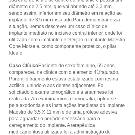
diâmetro de 2,5 mm, que vai abrindo até 3,3 mm,
sendo assim, inferior em seu diâmetro em relação ao
implante de 3.5 mm instalado.
Para demonstrar essa
situação, iremos descrever um caso clínico de
implante imediato no incisivo central inferior, onde foi
utilizado como implante de eleição o implante Maestro
Cone Morse e, como componente protético, o pilar
Ideale.
Caso Clínico
Paciente do sexo feminino, 65 anos,
compareceu na clínica com o elemento 41fraturado.
Porém, o fragmento estava estabilizado com resina
acrílica, unindo-o aos dentes adjacentes. Foi
solicitado o exame tomográfico e a anamnese foi
realizada. Ao examinarmos a tomografia, optou-se
pela exodontia e as instalações imediatas do implante
Maestro de 3.5 X 11 mm e de uma prótese adesiva
para aguardar o período necessário para o
carregamento do implante. A terapêutica
medicamentosa utilizada foi a administração de