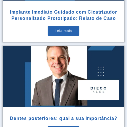
Implante Imediato Guidado com Cicatrizador
Personalizado Prototipado: Relato de Caso
Leia mais
Dentes posteriores: qual a sua importância?