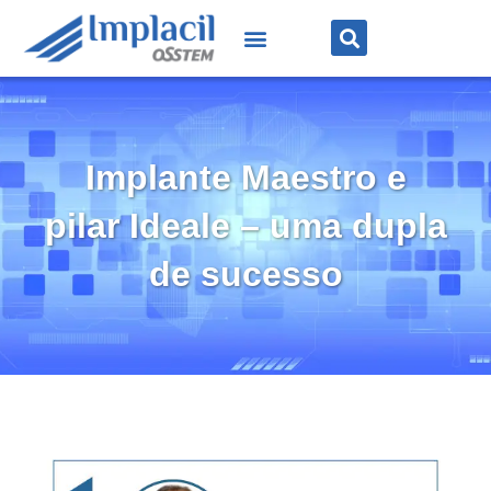
Implante Maestro e
pilar Ideale – uma dupla
de sucesso