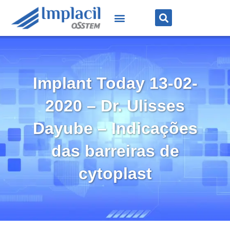
Implant Today 13-02-
2020 – Dr. Ulisses
Dayube – Indicações
das barreiras de
cytoplast