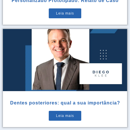
Personalizado Prototipado: Relato de Caso
Leia mais
Dentes posteriores: qual a sua importância?
Leia mais