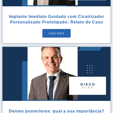
Implante Imediato Guidado com Cicatrizador
Personalizado Prototipado: Relato de Caso
Leia mais
Dentes posteriores: qual a sua importância?