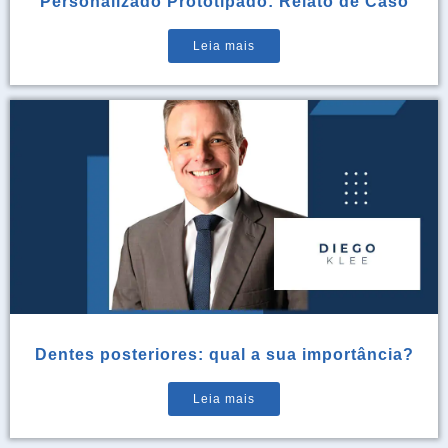
Personalizado Prototipado: Relato de Caso
Leia mais
Dentes posteriores: qual a sua importância?
Leia mais