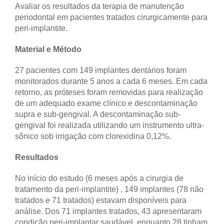
Avaliar os resultados da terapia de manutenção
periodontal em pacientes tratados cirurgicamente para
peri-implantite.
Material e Método
27 pacientes com 149 implantes dentários foram
monitorados durante 5 anos a cada 6 meses. Em cada
retorno, as próteses foram removidas para realização
de um adequado exame clínico e descontaminação
supra e sub-gengival. A descontaminação sub-
gengival foi realizada utilizando um instrumento ultra-
sônico sob irrigação com clorexidina 0,12%.
Resultados
No início do estudo (6 meses após a cirurgia de
tratamento da peri-implantite) , 149 implantes (78 não
tratados e 71 tratados) estavam disponíveis para
análise. Dos 71 implantes tratados, 43 apresentaram
condição peri-implantar saudável, enquanto 28 tinham