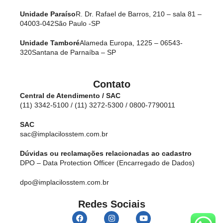
Unidade Paraíso
R. Dr. Rafael de Barros, 210 – sala 81 –
04003-042
São Paulo -SP
Unidade Tamboré
Alameda Europa, 1225 – 06543-
320
Santana de Parnaíba – SP
Contato
Central de Atendimento / SAC
(11) 3342-5100 / (11) 3272-5300 / 0800-7790011
SAC
sac@implacilosstem.com.br
Dúvidas ou reclamações relacionadas ao cadastro
DPO – Data Protection Officer (Encarregado de Dados)
dpo@implacilosstem.com.br
Redes Sociais