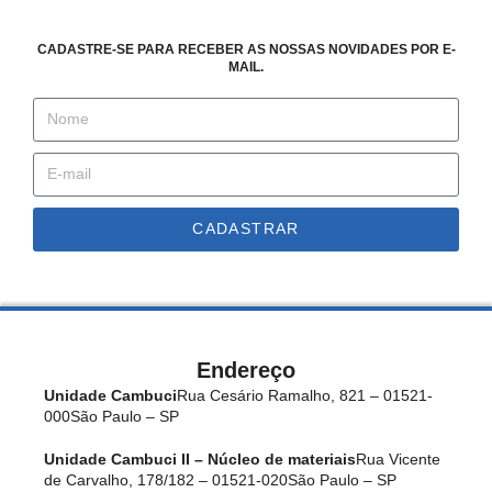
CADASTRE-SE PARA RECEBER AS NOSSAS NOVIDADES POR E-
MAIL.
CADASTRAR
Endereço
Unidade Cambuci
Rua Cesário Ramalho, 821 – 01521-
000
São Paulo – SP
Unidade Cambuci II – Núcleo de materiais
Rua Vicente
de Carvalho, 178/182 – 01521-020
São Paulo – SP