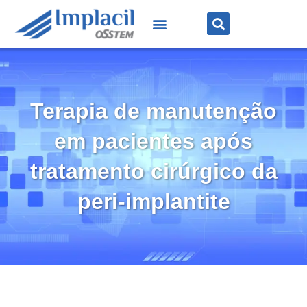
Terapia de manutenção
em pacientes após
tratamento cirúrgico da
peri-implantite