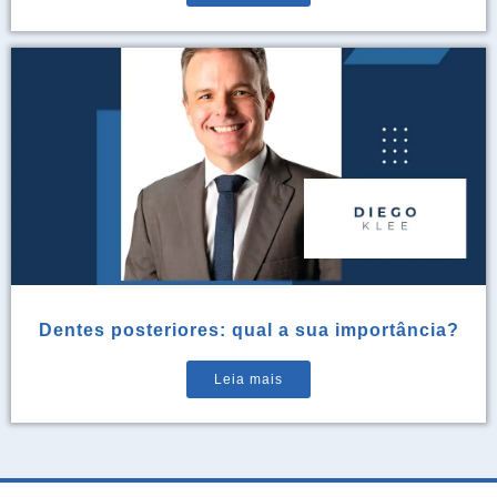
Dentes posteriores: qual a sua importância?
Leia mais