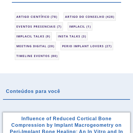
ARTIGO CIENTÍFICO
(78)
ARTIGO DO CONSELHO
(428)
EVENTOS PRESENCIAIS
(7)
IMPLACIL
(1)
IMPLACIL TALKS
(9)
INSTA TALKS
(3)
MEETING DIGITAL
(20)
PERIO IMPLANT LOVERS
(27)
TIMELINE EVENTOS
(80)
Conteúdos para você
Influence of Reduced Cortical Bone
Compression by Implant Macrogeometry on
Peri-Implant Bone Healing: An In Vitro and In