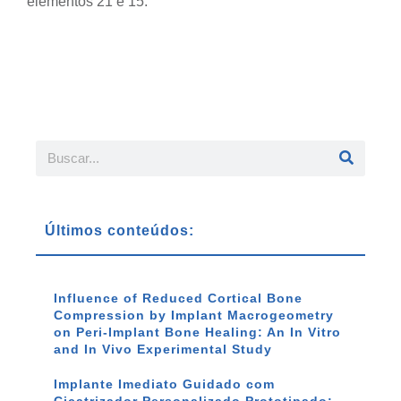
elementos 21 e 15.
Últimos conteúdos:
Influence of Reduced Cortical Bone
Compression by Implant Macrogeometry
on Peri-Implant Bone Healing: An In Vitro
and In Vivo Experimental Study
Implante Imediato Guidado com
Cicatrizador Personalizado Prototipado: