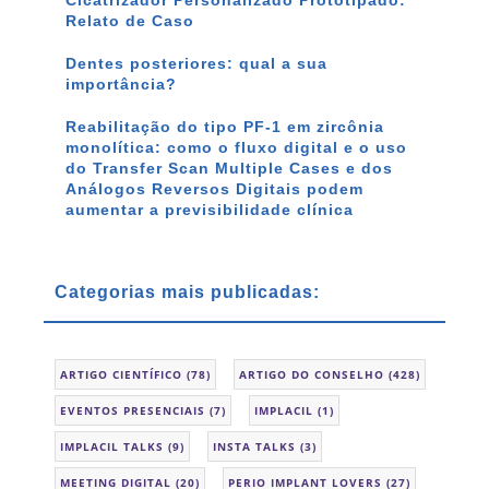
Relato de Caso
Dentes posteriores: qual a sua
importância?
Reabilitação do tipo PF-1 em zircônia
monolítica: como o fluxo digital e o uso
do Transfer Scan Multiple Cases e dos
Análogos Reversos Digitais podem
aumentar a previsibilidade clínica
Categorias mais publicadas:
ARTIGO CIENTÍFICO
(78)
ARTIGO DO CONSELHO
(428)
EVENTOS PRESENCIAIS
(7)
IMPLACIL
(1)
IMPLACIL TALKS
(9)
INSTA TALKS
(3)
MEETING DIGITAL
(20)
PERIO IMPLANT LOVERS
(27)