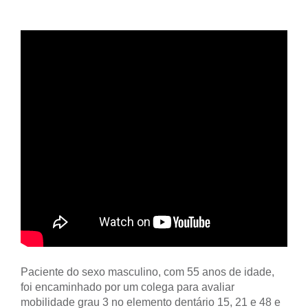
Paciente do sexo masculino, com 55 anos de idade,
foi encaminhado por um colega para avaliar
mobilidade grau 3 no elemento dentário 15, 21 e 48 e