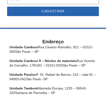
CADASTRAR
Endereço
Unidade Cambuci
Rua Cesário Ramalho, 821 – 01521-
000
São Paulo – SP
Unidade Cambuci II – Núcleo de materiais
Rua Vicente
de Carvalho, 178/182 – 01521-020
São Paulo – SP
Unidade Paraíso
R. Dr. Rafael de Barros, 210 – sala 81 –
04003-042
São Paulo -SP
Unidade Tamboré
Alameda Europa, 1225 – 06543-
320
Santana de Parnaíba – SP