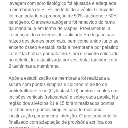
lavagem com soro fisológico foi ajustada e adequada
a membrana de PTFE no leito do alvéolo. O enxerto
foi manipulado na proporção de 50% autógeno e 50%
xenógeno. O enxerto autógeno foi removido do ramo
da mandíbula em forma de raspas. Previamente, a
colocação dos enxertos, foi aplicado Emdogaim nas
raízes dos dentes proximais, bem como unido junto ao
enxerto ósseo e estabilizada a membrana por palatino
com 2 tachinhas por palatino. Com o enxerto colocado
no defeito, foi estabilizada por vestibular também com
2 tachinhas a membrana.
Após a estabilização da membrana foi realizada a
sutura com pontos simples e colchoeiro de fio de
politetrafluoretileno (Cytoplast 4-0) pontos simples nas
incisões verticais (relaxantes) e sobre cada papila. Na
região dos alvéolos 21 e 15 foram realizados pontos
colchoeiros e pontos simples para termos uma
cicatrização por primeira intenção. O procedimento foi
finalizado com adaptação de provisória acrílica dos