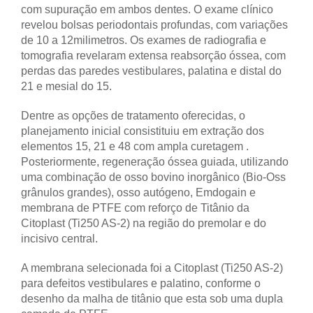
com supuração em ambos dentes. O exame clínico
revelou bolsas periodontais profundas, com variações
de 10 a 12milimetros. Os exames de radiografia e
tomografia revelaram extensa reabsorção óssea, com
perdas das paredes vestibulares, palatina e distal do
21 e mesial do 15.
Dentre as opções de tratamento oferecidas, o
planejamento inicial consistituiu em extração dos
elementos 15, 21 e 48 com ampla curetagem .
Posteriormente, regeneração óssea guiada, utilizando
uma combinação de osso bovino inorgânico (Bio-Oss
grânulos grandes), osso autógeno, Emdogain e
membrana de PTFE com reforço de Titânio da
Citoplast (Ti250 AS-2) na região do premolar e do
incisivo central.
A membrana selecionada foi a Citoplast (Ti250 AS-2)
para defeitos vestibulares e palatino, conforme o
desenho da malha de titânio que esta sob uma dupla