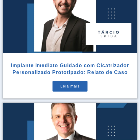
Implante Imediato Guidado com Cicatrizador
Personalizado Prototipado: Relato de Caso
Leia mais