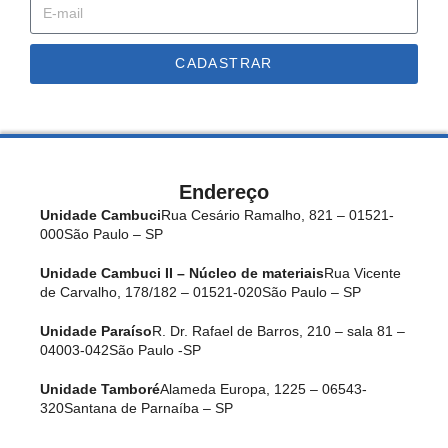
CADASTRAR
Endereço
Unidade Cambuci
Rua Cesário Ramalho, 821 – 01521-
000
São Paulo – SP
Unidade Cambuci II – Núcleo de materiais
Rua Vicente
de Carvalho, 178/182 – 01521-020
São Paulo – SP
Unidade Paraíso
R. Dr. Rafael de Barros, 210 – sala 81 –
04003-042
São Paulo -SP
Unidade Tamboré
Alameda Europa, 1225 – 06543-
320
Santana de Parnaíba – SP