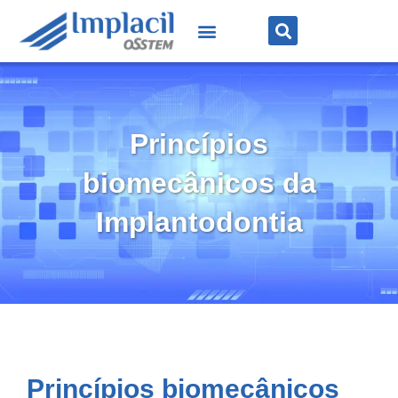
Princípios
biomecânicos da
Implantodontia
Princípios biomecânicos