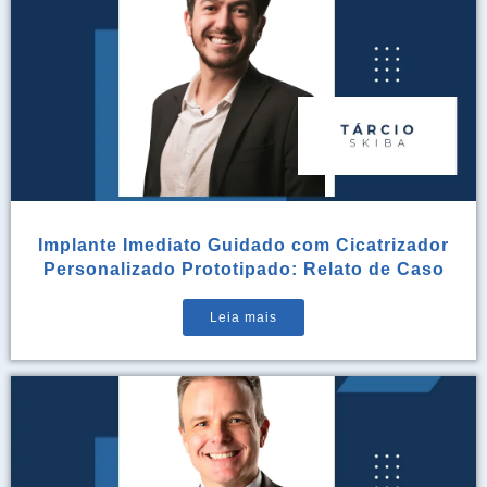
Implante Imediato Guidado com Cicatrizador
Personalizado Prototipado: Relato de Caso
Leia mais