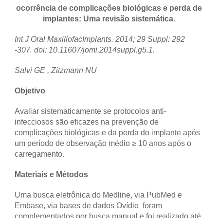
ocorrência de complicações biológicas e perda de
implantes: Uma revisão sistemática.
Int J Oral MaxillofacImplants. 2014; 29 Suppl: 292
-307. doi: 10.11607/jomi.2014suppl.g5.1.
Salvi GE , Zitzmann NU
Objetivo
Avaliar sistematicamente se protocolos anti-
infecciosos são eficazes na prevenção de
complicações biológicas e da perda do implante após
um período de observação médio ≥ 10 anos após o
carregamento.
Materiais e Métodos
Uma busca eletrônica do Medline, via PubMed e
Embase, via bases de dados Ovídio foram
complementados por busca manual e foi realizado até