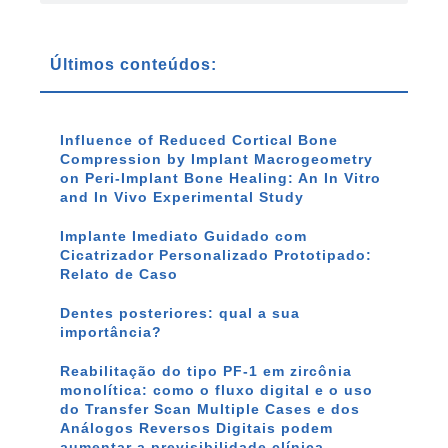
Últimos conteúdos:
Influence of Reduced Cortical Bone
Compression by Implant Macrogeometry
on Peri-Implant Bone Healing: An In Vitro
and In Vivo Experimental Study
Implante Imediato Guidado com
Cicatrizador Personalizado Prototipado:
Relato de Caso
Dentes posteriores: qual a sua
importância?
Reabilitação do tipo PF-1 em zircônia
monolítica: como o fluxo digital e o uso
do Transfer Scan Multiple Cases e dos
Análogos Reversos Digitais podem
aumentar a previsibilidade clínica