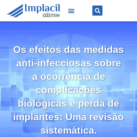
Os efeitos das medidas
anti-infecciosas sobre
a ocorrência de
complicações
biológicas e perda de
implantes: Uma revisão
sistemática.