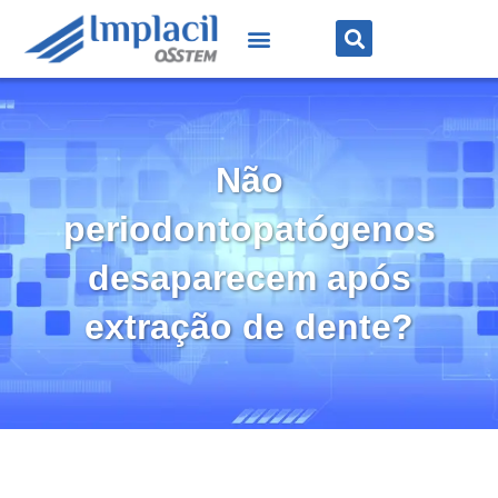
Não
periodontopatógenos
desaparecem após
extração de dente?