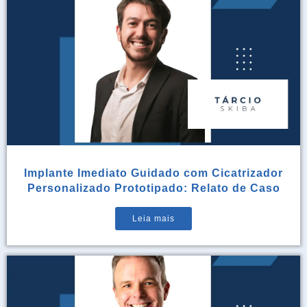
Implante Imediato Guidado com Cicatrizador
Personalizado Prototipado: Relato de Caso
Leia mais