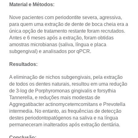
Material e Métodos:
Nove pacientes com periodontite severa, agressiva,
para quem uma extração de dente de boca cheia era a
única opção de tratamento restante foram recrutados.
Antes e 6 meses após a extração, foram obtidas
amostras microbianas (saliva, língua e placa
subgengival) e analisados ​​por qPCR.
Resultados:
A eliminação de nichos subgengivais, pela extração
de todos os dentes naturais, resultou em uma redução
de 3-log de Porphyromonas gingivalis e forsythia
Tannerella, e reduções mais modestas de
Aggregatibacter actinomycetemcomitans e Prevotella
intermedia. No entanto, as frequências de detecção
destes periodontopatógenos na saliva e na língua
permaneceram inalterados após extração dentária.
Conclusão: