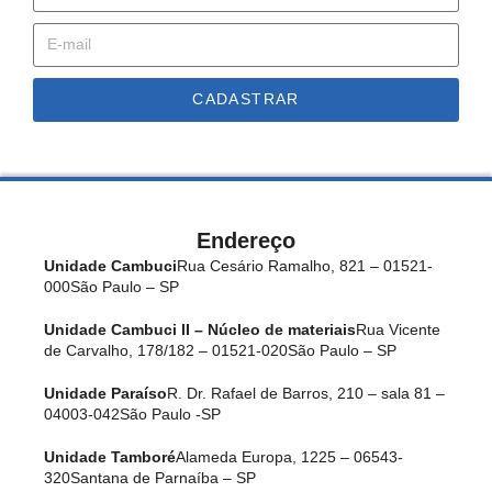
CADASTRAR
Endereço
Unidade Cambuci
Rua Cesário Ramalho, 821 – 01521-
000
São Paulo – SP
Unidade Cambuci II – Núcleo de materiais
Rua Vicente
de Carvalho, 178/182 – 01521-020
São Paulo – SP
Unidade Paraíso
R. Dr. Rafael de Barros, 210 – sala 81 –
04003-042
São Paulo -SP
Unidade Tamboré
Alameda Europa, 1225 – 06543-
320
Santana de Parnaíba – SP