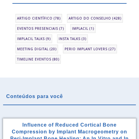
ARTIGO CIENTÍFICO
(78)
ARTIGO DO CONSELHO
(428)
EVENTOS PRESENCIAIS
(7)
IMPLACIL
(1)
IMPLACIL TALKS
(9)
INSTA TALKS
(3)
MEETING DIGITAL
(20)
PERIO IMPLANT LOVERS
(27)
TIMELINE EVENTOS
(80)
Conteúdos para você
Influence of Reduced Cortical Bone
Compression by Implant Macrogeometry on
Peri-Implant Bone Healing: An In Vitro and In