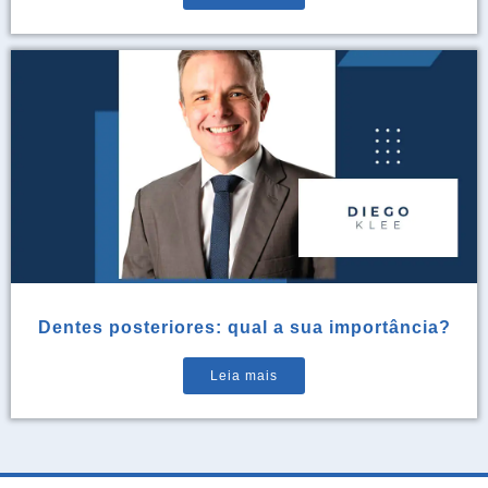
Dentes posteriores: qual a sua importância?
Leia mais