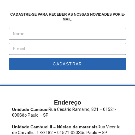
CADASTRE-SE PARA RECEBER AS NOSSAS NOVIDADES POR E-
MAIL.
CADASTRAR
Endereço
Unidade Cambuci
Rua Cesário Ramalho, 821 – 01521-
000
São Paulo – SP
Unidade Cambuci II – Núcleo de materiais
Rua Vicente
de Carvalho, 178/182 – 01521-020
São Paulo – SP