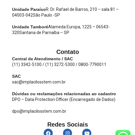
Unidade Paraíso
R. Dr. Rafael de Barros, 210 – sala 81 –
04003-042
São Paulo -SP
Unidade Tamboré
Alameda Europa, 1225 – 06543-
320
Santana de Parnaíba – SP
Contato
Central de Atendimento / SAC
(11) 3342-5100 / (11) 3272-5300 / 0800-7790011
SAC
sac@implacilosstem.com.br
Dúvidas ou reclamações relacionadas ao cadastro
DPO – Data Protection Officer (Encarregado de Dados)
dpo@implacilosstem.com.br
Redes Sociais