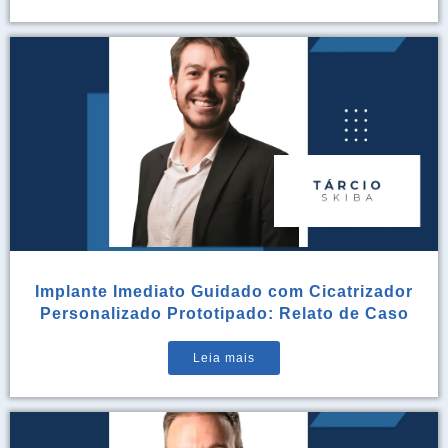
Implante Imediato Guidado com Cicatrizador
Personalizado Prototipado: Relato de Caso
Leia mais