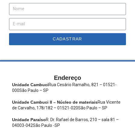
CADASTRAR
Endereço
Unidade Cambuci
Rua Cesário Ramalho, 821 – 01521-
000
São Paulo – SP
Unidade Cambuci II – Núcleo de materiais
Rua Vicente
de Carvalho, 178/182 – 01521-020
São Paulo – SP
Unidade Paraíso
R. Dr. Rafael de Barros, 210 – sala 81 –
04003-042
São Paulo -SP