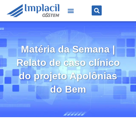
Matéria da Semana |
Relato de caso clínico
do projeto Apolônias
do Bem