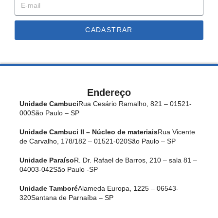
CADASTRAR
Endereço
Unidade Cambuci
Rua Cesário Ramalho, 821 – 01521-
000
São Paulo – SP
Unidade Cambuci II – Núcleo de materiais
Rua Vicente
de Carvalho, 178/182 – 01521-020
São Paulo – SP
Unidade Paraíso
R. Dr. Rafael de Barros, 210 – sala 81 –
04003-042
São Paulo -SP
Unidade Tamboré
Alameda Europa, 1225 – 06543-
320
Santana de Parnaíba – SP