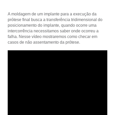
A moldagem de um implante para a execução da
prótese final busca a transferência tridimensional do
posicionamento do implante, quando ocorre uma
intercorrência necessitamos saber onde ocorreu a
falha. Nesse vídeo mostraremos como checar em
casos de não assentamento da prótese.