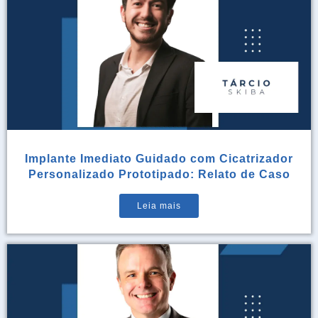
Implante Imediato Guidado com Cicatrizador
Personalizado Prototipado: Relato de Caso
Leia mais