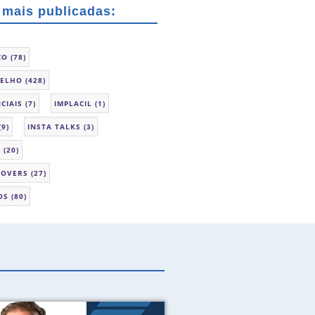
 mais publicadas:
CO
(78)
SELHO
(428)
CIAIS
(7)
IMPLACIL
(1)
(9)
INSTA TALKS
(3)
L
(20)
LOVERS
(27)
OS
(80)