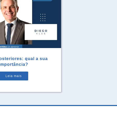
steriores: qual a sua
importância?
Leia mais