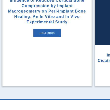
Influence of Reduced Cortical Bone
Compression by Implant
Macrogeometry on Peri-Implant Bone
Healing: An In Vitro and In Vivo
Experimental Study
Leia mais
I
Cicat