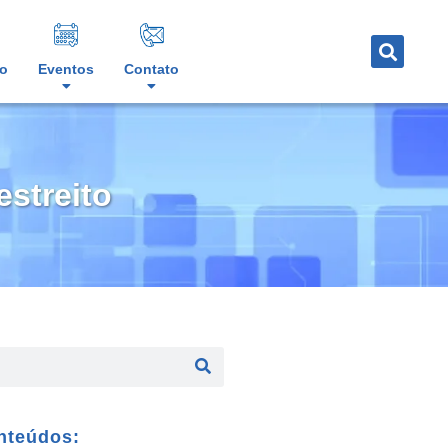
o
Eventos
Contato
estreito
nteúdos: