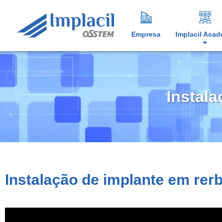
Empresa
Implacil Aca
Instala
Instalação de implante em rerb