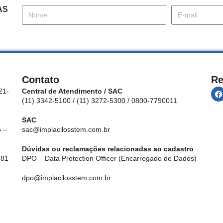
AS
Contato
Re
21-
Central de Atendimento / SAC
(11) 3342-5100 / (11) 3272-5300 / 0800-7790011
SAC
 –
sac@implacilosstem.com.br
Dúvidas ou reclamações relacionadas ao cadastro
 81
DPO – Data Protection Officer (Encarregado de Dados)
dpo@implacilosstem.com.br