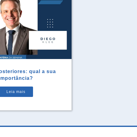
steriores: qual a sua
importância?
Leia mais