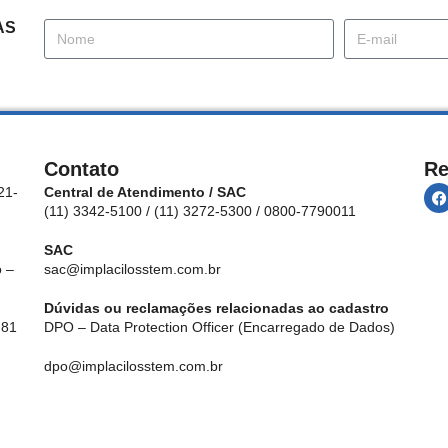
AS
Contato
Re
21-
Central de Atendimento / SAC
(11) 3342-5100 / (11) 3272-5300 / 0800-7790011
SAC
 –
sac@implacilosstem.com.br
Dúvidas ou reclamações relacionadas ao cadastro
 81
DPO – Data Protection Officer (Encarregado de Dados)
dpo@implacilosstem.com.br