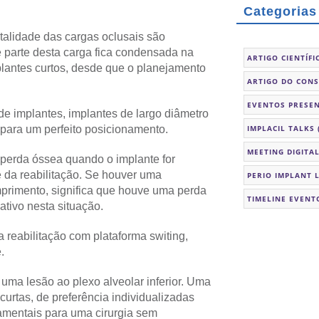
Categorias
talidade das cargas oclusais são
 parte desta carga fica condensada na
ARTIGO CIENTÍFI
mplantes curtos, desde que o planejamento
ARTIGO DO CON
EVENTOS PRESEN
e implantes, implantes de largo diâmetro
o para um perfeito posicionamento.
IMPLACIL TALKS
MEETING DIGITA
erda óssea quando o implante for
e da reabilitação. Se houver uma
PERIO IMPLANT 
rimento, significa que houve uma perda
TIMELINE EVENT
ativo nesta situação.
reabilitação com plataforma switing,
.
 uma lesão ao plexo alveolar inferior. Uma
curtas, de preferência individualizadas
amentais para uma cirurgia sem