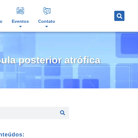
o
Eventos
Contato
la posterior atrófica
nteúdos: