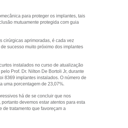
ecânica para proteger os implantes, tais
 oclusão mutuamente protegida com guia
s cirúrgicas aprimoradas, é cada vez
 de sucesso muito próximo dos implantes
urtos instalados no curso de atualização
o Prof. Dr. Nilton De Bortoli Jr, durante
oi 8369 implantes instalados. O número de
o a uma porcentagem de 23,07%.
ressivos há de se concluir que nos
, portanto devemos estar atentos para esta
cie de tratamento que favoreçam a