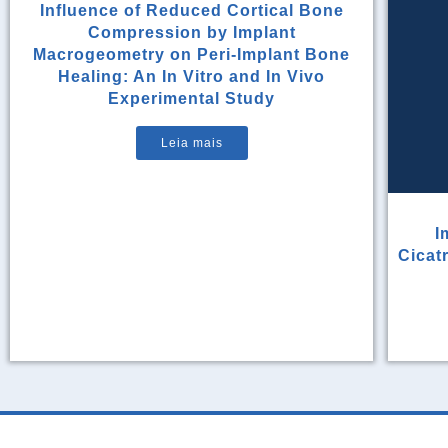
Influence of Reduced Cortical Bone
Compression by Implant
Macrogeometry on Peri-Implant Bone
Healing: An In Vitro and In Vivo
Experimental Study
Leia mais
I
Cicat