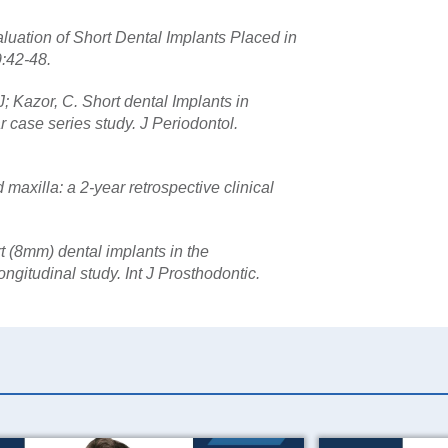
valuation of Short Dental Implants Placed in
9:42-48.
; Kazor, C. Short dental Implants in
ar case series study. J Periodontol.
maxilla: a 2-year retrospective clinical
t (8mm) dental implants in the
longitudinal study.
Int J Prosthodontic.