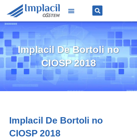
Implacil De Bortoli no
CIOSP 2018
Implacil De Bortoli no
CIOSP 2018