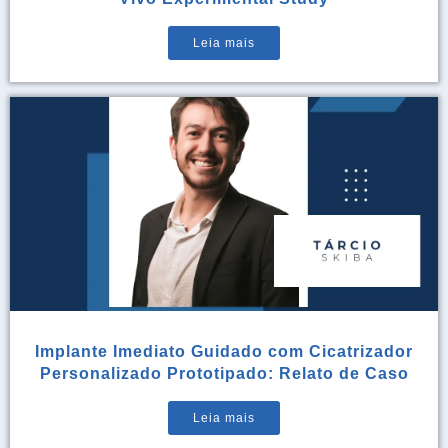
Leia mais
Implante Imediato Guidado com Cicatrizador
Personalizado Prototipado: Relato de Caso
Leia mais