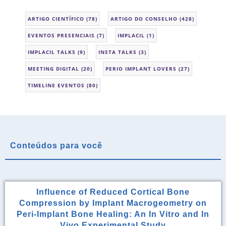
ARTIGO CIENTÍFICO
(78)
ARTIGO DO CONSELHO
(428)
EVENTOS PRESENCIAIS
(7)
IMPLACIL
(1)
IMPLACIL TALKS
(9)
INSTA TALKS
(3)
MEETING DIGITAL
(20)
PERIO IMPLANT LOVERS
(27)
TIMELINE EVENTOS
(80)
Conteúdos para você
Influence of Reduced Cortical Bone
Compression by Implant Macrogeometry on
Peri-Implant Bone Healing: An In Vitro and In
Vivo Experimental Study