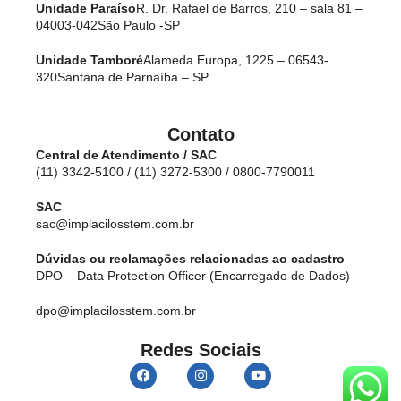
Unidade Paraíso
R. Dr. Rafael de Barros, 210 – sala 81 –
04003-042
São Paulo -SP
Unidade Tamboré
Alameda Europa, 1225 – 06543-
320
Santana de Parnaíba – SP
Contato
Central de Atendimento / SAC
(11) 3342-5100 / (11) 3272-5300 / 0800-7790011
SAC
sac@implacilosstem.com.br
Dúvidas ou reclamações relacionadas ao cadastro
DPO – Data Protection Officer (Encarregado de Dados)
dpo@implacilosstem.com.br
Redes Sociais