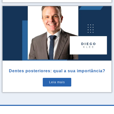
Dentes posteriores: qual a sua importância?
Leia mais