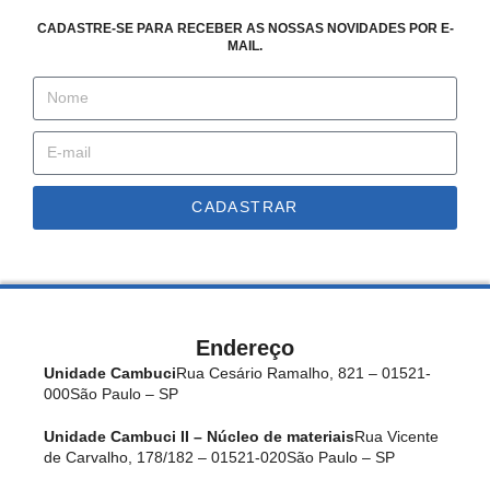
CADASTRE-SE PARA RECEBER AS NOSSAS NOVIDADES POR E-
MAIL.
CADASTRAR
Endereço
Unidade Cambuci
Rua Cesário Ramalho, 821 – 01521-
000
São Paulo – SP
Unidade Cambuci II – Núcleo de materiais
Rua Vicente
de Carvalho, 178/182 – 01521-020
São Paulo – SP